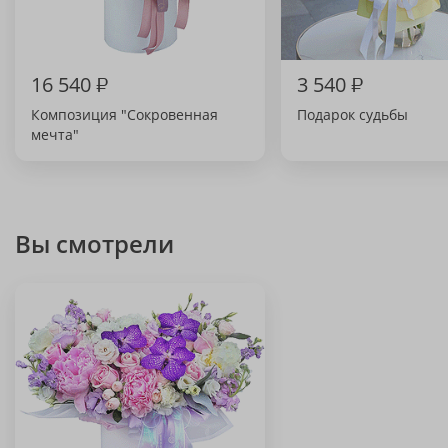
16 540
₽
3 540
₽
Композиция "Сокровенная
Подарок судьбы
мечта"
Вы смотрели