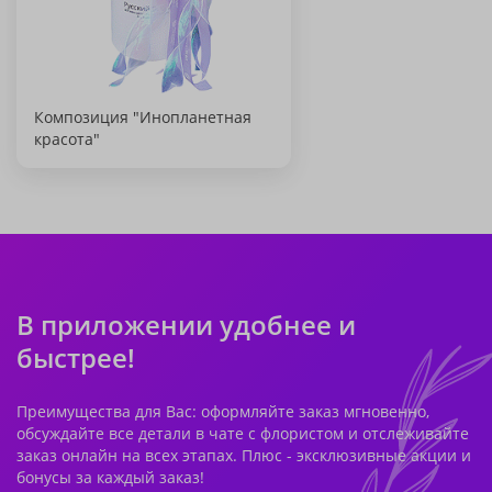
Композиция "Инопланетная
красота"
В приложении удобнее и
быстрее!
Преимущества для Вас: оформляйте заказ мгновенно,
обсуждайте все детали в чате с флористом и отслеживайте
заказ онлайн на всех этапах. Плюс - эксклюзивные акции и
бонусы за каждый заказ!