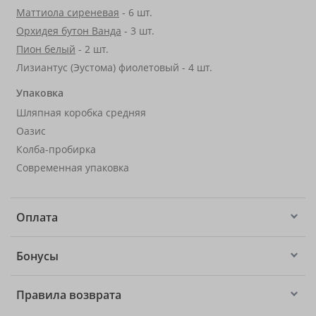
Маттиола сиреневая
- 6 шт.
Орхидея бутон Ванда
- 3 шт.
Пион белый
- 2 шт.
Лизиантус (Эустома) фиолетовый - 4 шт.
Упаковка
Шляпная коробка средняя
Оазис
Колба-пробирка
Современная упаковка
Оплата
Бонусы
Правила возврата