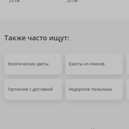
25 см
25 см
Также часто ищут:
Экзотические цветы
Букеты из пионов
Гортензия с доставкой
Недорогие тюльпаны