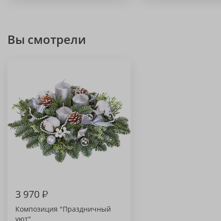
Вы смотрели
3 970
₽
Композиция "Праздничный
уют"