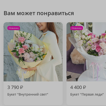
Вам может понравиться
Новинка
Новинка
3 790
₽
4 400
₽
Букет "Внутренний свет"
Букет "Первая леди"