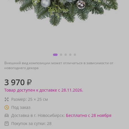
Внешний вид композиции может отличаться в зависимости от
новогоднего декора
3 970
₽
Товар доступен к доставке с 28.11.2026.
Размер:
25
×
25
см
Под заказ
Доставка в г. Новосибирск:
Бесплатно
с 28 ноября
Покупок за сутки:
28