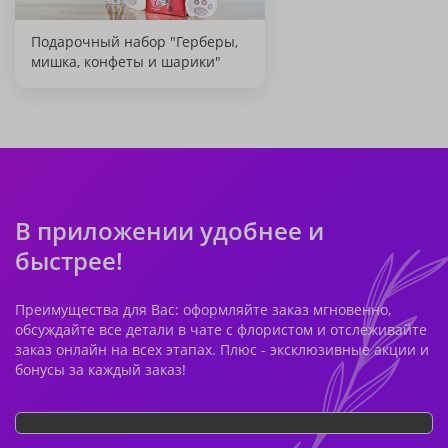
Подарочный набор "Герберы,
мишка, конфеты и шарики"
В приложении удобнее и
быстрее!
Преимущества для Вас: оформляйте заказ мгновенно,
обсуждайте все детали в чате с флористом и отслеживайте
заказ онлайн на всех этапах. Плюс - эксклюзивные акции и
бонусы за каждый заказ!