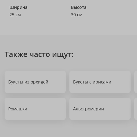
Ширина
Высота
25 см
30 см
Также часто ищут:
Букеты из орхидей
Букеты с ирисами
Ромашки
Альстромерии