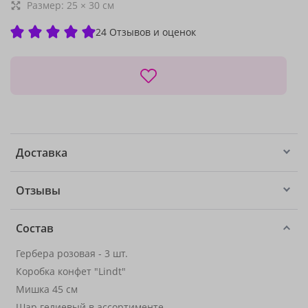
Размер:
25
×
30
см
24 Отзывов и оценок
Доставка
Отзывы
Состав
Гербера розовая - 3 шт.
Коробка конфет "Lindt"
Мишка 45 см
Шар гелиевый в ассортименте