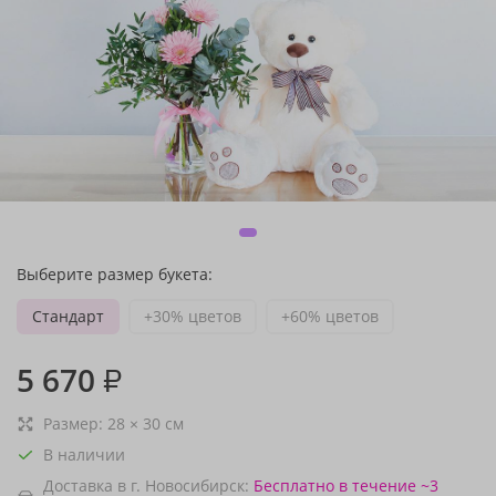
Выберите размер букета:
Стандарт
+30% цветов
+60% цветов
5 670
₽
Размер:
28
×
30
см
В наличии
Доставка в г. Новосибирск:
Бесплатно
в течение ~3