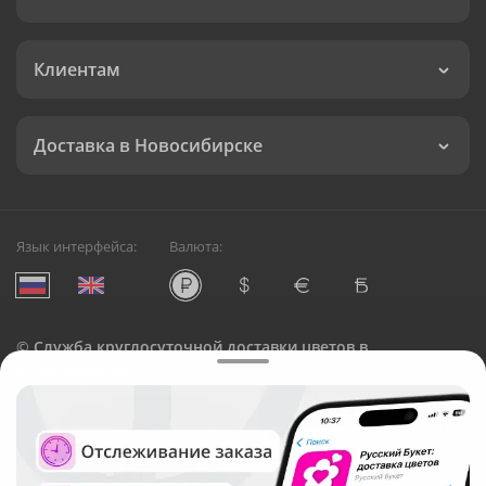
Клиентам
Доставка в Новосибирске
Язык интерфейса:
Валюта:
©
Служба круглосуточной доставки цветов в
Новосибирске
Русский Букет, 2026
Общество с ограниченной ответственностью «Технология»
ОГРН: 1195476081745, ИНН: 5410081997
Юридический адрес: г. Новосибирск, ул. Ипподромская,