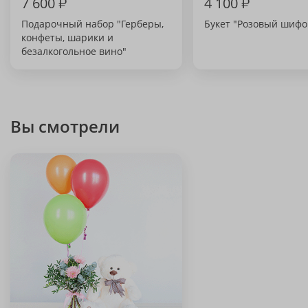
7 600
₽
4 100
₽
Подарочный набор "Герберы,
Букет "Розовый шифо
конфеты, шарики и
безалкогольное вино"
Вы смотрели