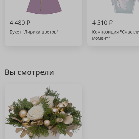
4 480
₽
4 510
₽
Букет "Лирика цветов"
Композиция "Счастл
момент"
Вы смотрели