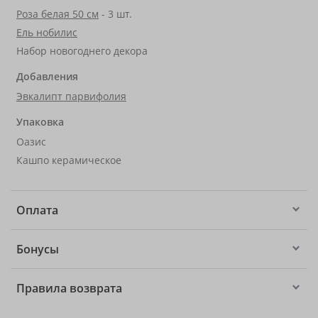
Роза белая 50 см
- 3 шт.
Ель нобилис
Набор новогоднего декора
Добавления
Эвкалипт парвифолия
Упаковка
Оазис
Кашпо керамическое
Оплата
Бонусы
Правила возврата