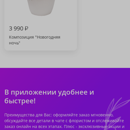
3 990
₽
Композиция "Новогодняя
ночь"
В приложении удобнее и
быстрее!
Преимущества для Вас: оформляйте заказ мгновенно,
обсуждайте все детали в чате с флористом и отслеживайте
заказ онлайн на всех этапах. Плюс - эксклюзивные акции и