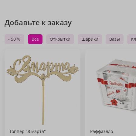
Добавьте к заказу
- 50 %
Все
Открытки
Шарики
Вазы
Кл
Топпер "8 марта"
Раффаэлло