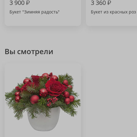
3 900
₽
3 360
₽
Букет "Зимняя радость"
Букет из красных роз
Вы смотрели