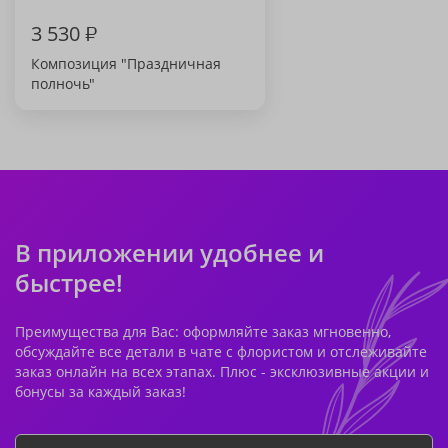
3 530
₽
Композиция "Праздничная
полночь"
В приложении удобнее и
быстрее!
Преимущества для Вас: оформляйте заказ мгновенно,
обсуждайте все детали в чате с флористом и отслеживайте
заказ онлайн на всех этапах. Плюс - эксклюзивные акции и
бонусы за каждый заказ!