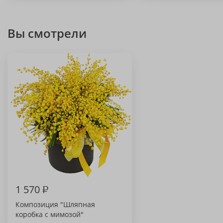
Вы смотрели
1 570
₽
Композиция "Шляпная
коробка с мимозой"