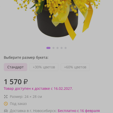
Выберите размер букета:
Стандарт
+30% цветов
+60% цветов
1 570
₽
Товар доступен к доставке с 16.02.2027.
Размер:
24
×
28
см
Под заказ
Доставка в г. Новосибирск:
Бесплатно
с 16 февраля