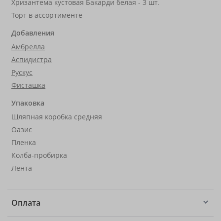
Хризантема кустовая Бакарди белая - 3 шт.
Торт в ассортименте
Добавления
Амбрелла
Аспидистра
Рускус
Фисташка
Упаковка
Шляпная коробка средняя
Оазис
Пленка
Колба-пробирка
Лента
Оплата