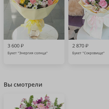
3 600
₽
2 870
₽
Букет "Энергия солнца"
Букет "Сокровище"
Вы смотрели