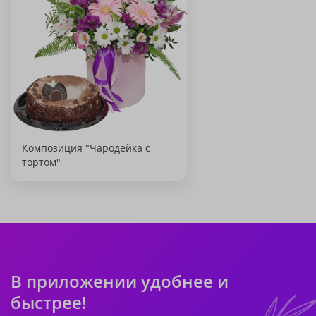
Композиция "Чародейка с
тортом"
В приложении удобнее и
быстрее!