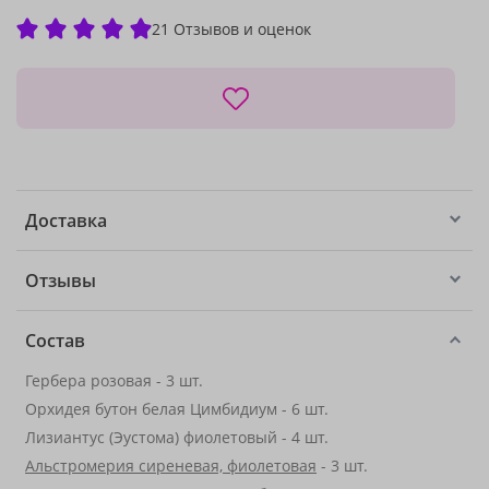
21 Отзывов и оценок
Доставка
Отзывы
Состав
Гербера розовая - 3 шт.
Орхидея бутон белая Цимбидиум - 6 шт.
Лизиантус (Эустома) фиолетовый - 4 шт.
Альстромерия сиреневая, фиолетовая
- 3 шт.