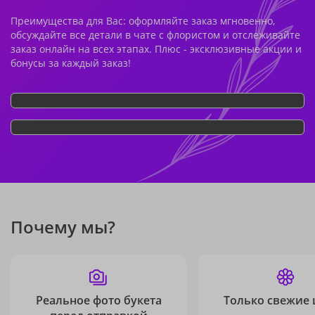
Преимущества для Вас: оформляйте заказ мгновенно,
обсуждайте все детали в чате с флористом и отслеживайте
заказ онлайн на всех этапах. Плюс - эксклюзивные акции и
бонусы за каждый заказ!
Почему мы?
Реальное фото букета
Только свежие 