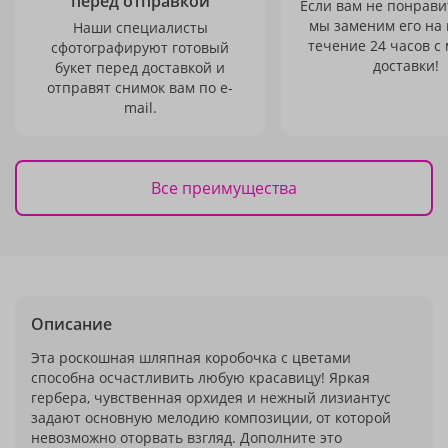
перед отправкой
Если вам не понравит
мы заменим его на
Наши специалисты
течение 24 часов с
сфотографируют готовый
доставки!
букет перед доставкой и
отправят снимок вам по e-
mail.
Все преимущества
Описание
Эта роскошная шляпная коробочка с цветами
способна осчастливить любую красавицу! Яркая
гербера, чувственная орхидея и нежный лизиантус
задают основную мелодию композиции, от которой
невозможно оторвать взгляд. Дополните это