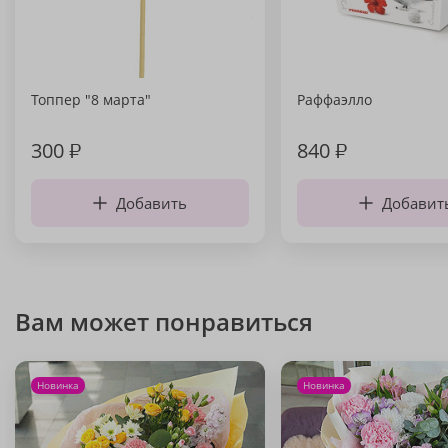
Топпер "8 марта"
Раффаэлло
300
₽
840
₽
Добавить
Добавит
Вам может понравиться
Новинка
Новинка