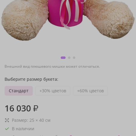
Внешний вид плюшевого мишки может отличаться.
Выберите размер букета:
Стандарт
+30% цветов
+60% цветов
16 030
₽
Размер:
25
×
40
см
В наличии