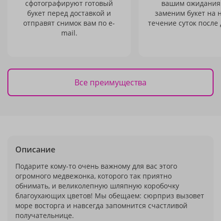
сфотографируют готовый
вашим ожидания
букет перед доставкой и
заменим букет на 
отправят снимок вам по e-
течение суток после 
mail.
Все преимущества
Описание
Подарите кому-то очень важному для вас этого
огромного медвежонка, которого так приятно
обнимать, и великолепную шляпную коробочку
благоухающих цветов! Мы обещаем: сюрприз вызовет
море восторга и навсегда запомнится счастливой
получательнице.