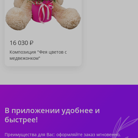
16 030
₽
Композиция "Фея цветов с
медвежонком"
В приложении удобнее и
быстрее!
Преимущества для Вас: оформляйте заказ мгновенно,