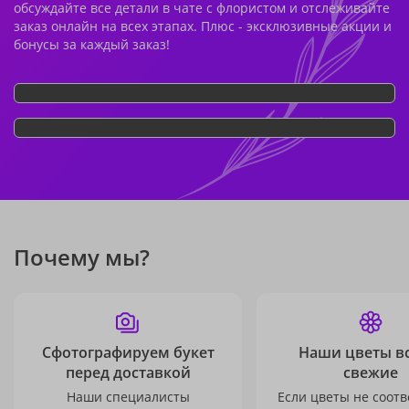
обсуждайте все детали в чате с флористом и отслеживайте
заказ онлайн на всех этапах. Плюс - эксклюзивные акции и
бонусы за каждый заказ!
Почему мы?
Сфотографируем букет
Наши цветы в
перед доставкой
свежие
Наши специалисты
Если цветы не соотв