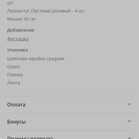
шт.
Лизиантус (Эустома) розовый - 4 шт.
Мишка 90 см
Добавления
Фисташка
Упаковка
Шляпная коробка средняя
Оазис
Пленка
Лента
Оплата
Бонусы
Правила возврата