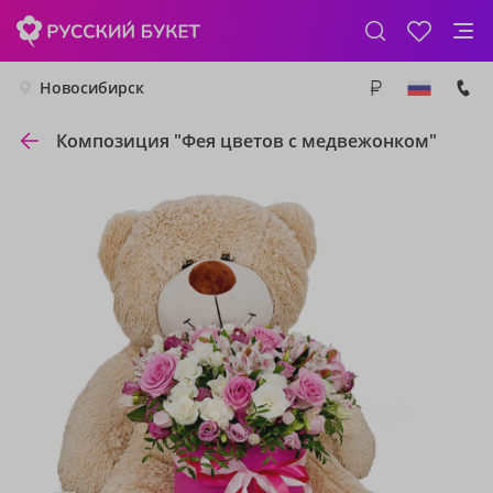
Новосибирск
Композиция "Фея цветов с медвежонком"