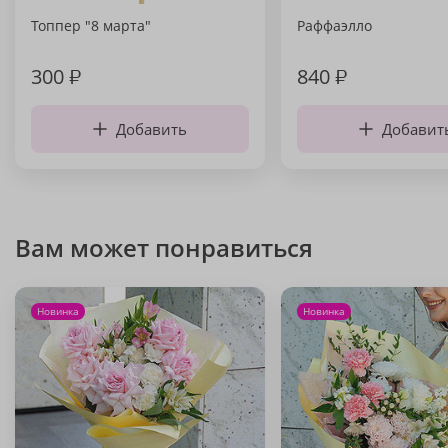
Топпер "8 марта"
Раффаэлло
300
₽
840
₽
Добавить
Добавит
Вам может понравиться
Новинка
Новинка