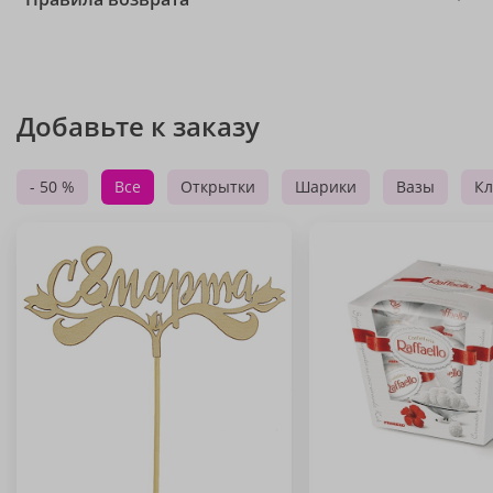
Добавьте к заказу
- 50 %
Все
Открытки
Шарики
Вазы
Кл