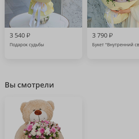
3 540
₽
3 790
₽
Подарок судьбы
Букет "Внутренний св
Вы смотрели