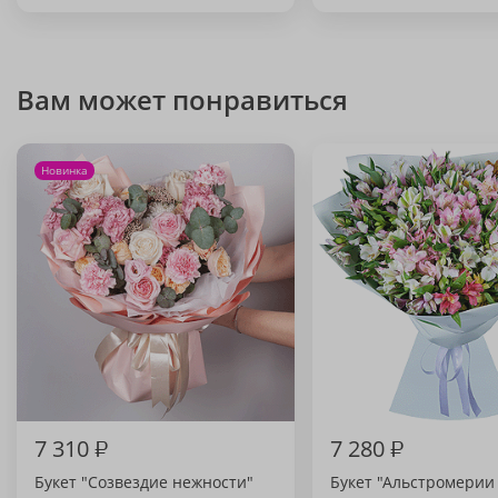
Вам может понравиться
Новинка
7 310
₽
7 280
₽
Букет "Созвездие нежности"
Букет "Альстромерии (