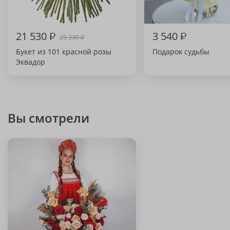
21 530
₽
3 540
₽
25 330
₽
Букет из 101 красной розы
Подарок судьбы
Эквадор
Вы смотрели