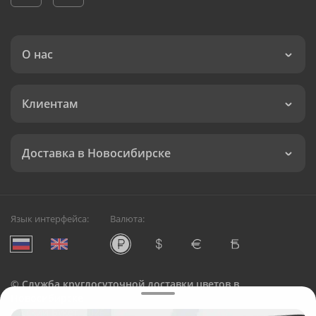
О нас
Клиентам
Доставка в Новосибирске
Язык интерфейса:
Валюта:
©
Служба круглосуточной доставки цветов в
Новосибирске
Русский Букет, 2026