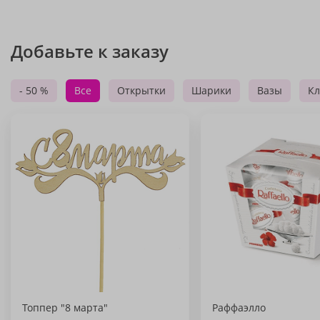
Добавьте к заказу
- 50 %
Все
Открытки
Шарики
Вазы
Кл
Топпер "8 марта"
Раффаэлло