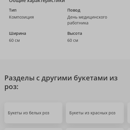
Общие характеристики
Тип
Повод
Композиция
День медицинского
работника
Ширина
Высота
60 см
60 см
Разделы с другими букетами из
роз:
Букеты из белых роз
Букеты из красных роз