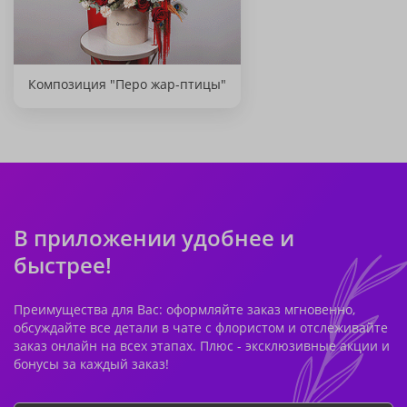
Композиция "Перо жар-птицы"
В приложении удобнее и
быстрее!
Преимущества для Вас: оформляйте заказ мгновенно,
обсуждайте все детали в чате с флористом и отслеживайте
заказ онлайн на всех этапах. Плюс - эксклюзивные акции и
бонусы за каждый заказ!