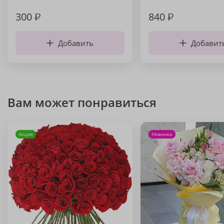
300
₽
840
₽
Добавить
Добавит
Вам может понравиться
Акция
Новинка