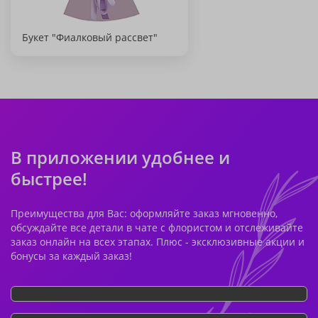
Букет "Фиалковый рассвет"
В приложении удобнее и
быстрее!
Преимущества для Вас: оформляйте заказ мгновенно,
обсуждайте все детали в чате с флористом и отслеживайте
заказ онлайн на всех этапах. Плюс - эксклюзивные акции и
бонусы за каждый заказ!