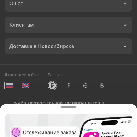
О нас
Клиентам
Доставка в Новосибирске
Язык интерфейса:
Валюта:
©
Служба круглосуточной доставки цветов в
Новосибирске
Русский Букет, 2026
Общество с ограниченной ответственностью «Технология»
ОГРН: 1195476081745, ИНН: 5410081997