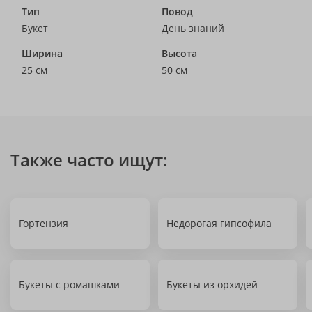
Тип
Повод
Букет
День знаний
Ширина
Высота
25 см
50 см
Также часто ищут:
Гортензия
Недорогая гипсофила
Букеты с ромашками
Букеты из орхидей