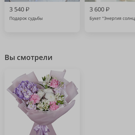
3 540
₽
3 600
₽
Подарок судьбы
Букет "Энергия солнц
Вы смотрели