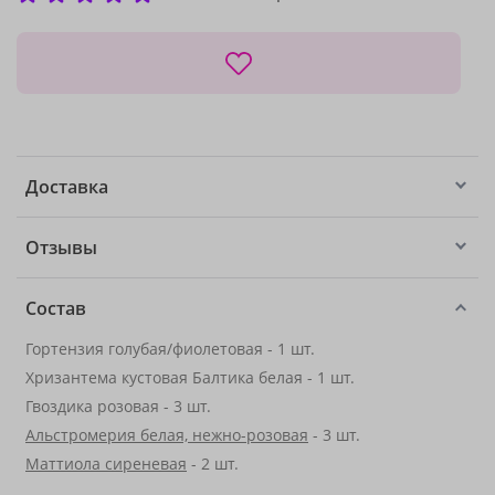
Доставка
Отзывы
Состав
Гортензия голубая/фиолетовая - 1 шт.
Хризантема кустовая Балтика белая - 1 шт.
Гвоздика розовая - 3 шт.
Альстромерия белая, нежно-розовая
- 3 шт.
Маттиола сиреневая
- 2 шт.