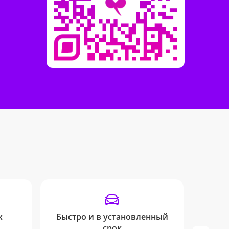
х
Быстро и в установленный
срок