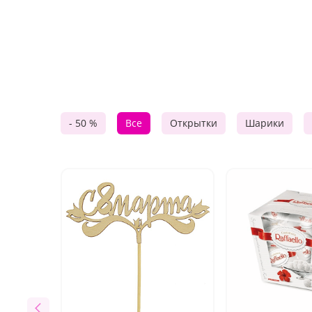
- 50 %
Все
Открытки
Шарики