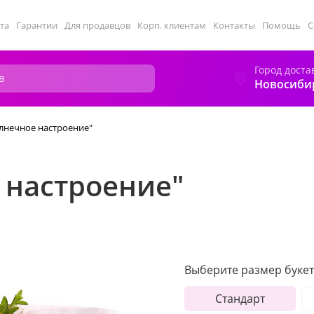
та
Гарантии
Для продавцов
Корп. клиентам
Контакты
Помощь
С
Город доста
Новосиби
олнечное настроение"
 настроение"
Выберите размер букет
Стандарт