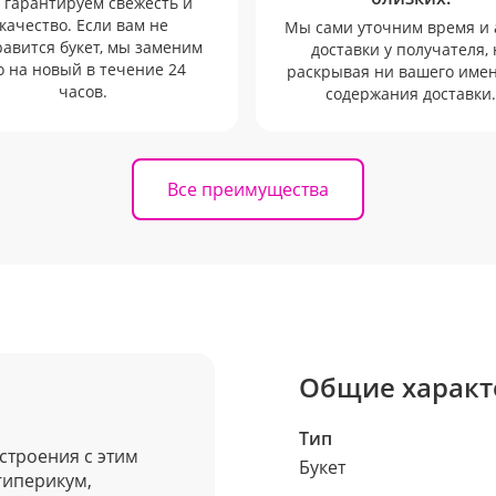
гарантируем свежесть и
качество. Если вам не
Мы сами уточним время и 
авится букет, мы заменим
доставки у получателя, 
о на новый в течение 24
раскрывая ни вашего имен
часов.
содержания доставки.
Все преимущества
Общие характ
Тип
строения с этим
Букет
гиперикум,