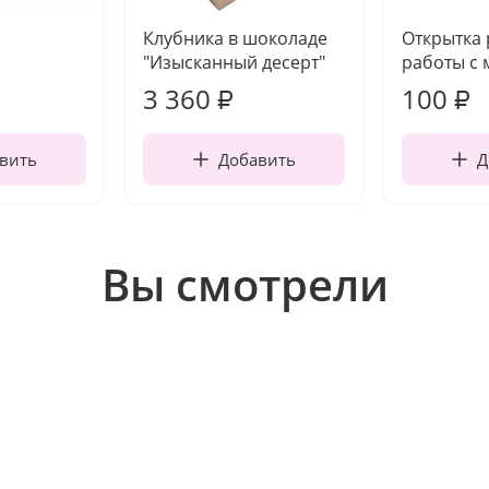
Клубника в шоколаде
Открытка
"Изысканный десерт"
работы с 
3 360
100
₽
₽
вить
Добавить
Д
Вы смотрели