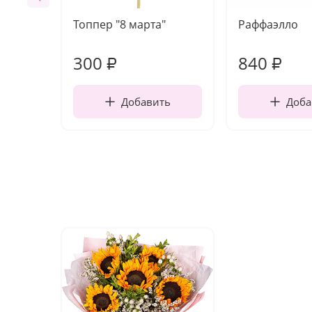
Топпер "8 марта"
Раффаэлло
300
840
₽
₽
Добавить
Доба