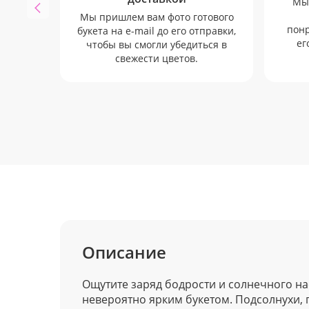
Мы 
Мы пришлем вам фото готового
понр
букета на e-mail до его отправки,
ег
чтобы вы смогли убедиться в
свежести цветов.
Описание
Ощутите заряд бодрости и солнечного на
невероятно ярким букетом. Подсолнухи, 