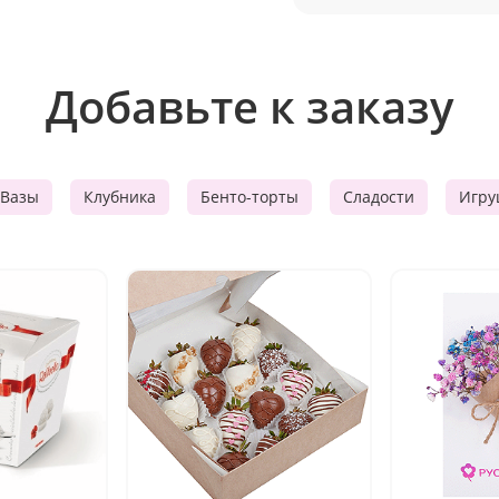
Добавьте к заказу
Вазы
Клубника
Бенто-торты
Сладости
Игру