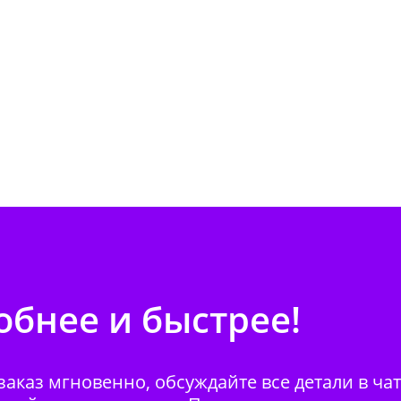
бнее и быстрее!
аказ мгновенно, обсуждайте все детали в ча