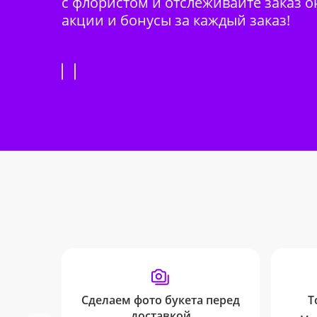
с флористом и отслеживайте заказ о
акции и бонусы за каждый заказ!
Сделаем фото букета перед
Т
доставкой