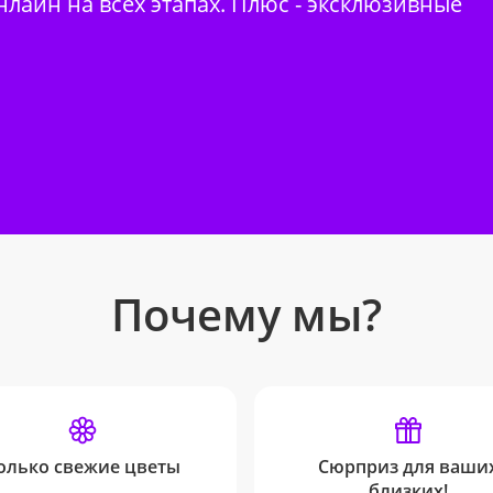
нлайн на всех этапах. Плюс - эксклюзивные
Почему мы?
олько свежие цветы
Сюрприз для ваши
близких!