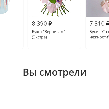
8 390
7 310
₽
Букет "Вернисаж"
Букет "Со
(Экстра)
нежности
Вы смотрели