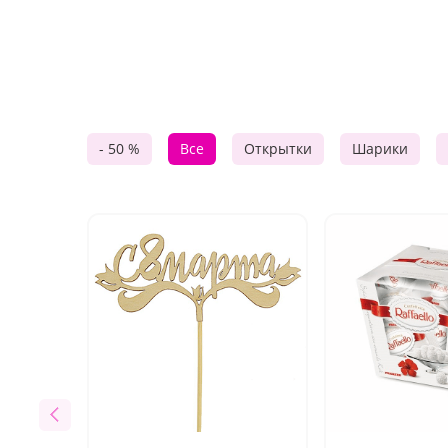
- 50 %
Все
Открытки
Шарики