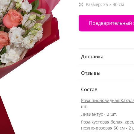
Размер:
35
×
40
см
Предварительный 
Доставка
Отзывы
Состав
Роза пионовидная Кахала
шт.
Лизиантус
- 2 шт.
Роза кустовая белая, кре
нежно-розовая 50 см - 2 