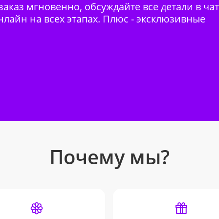
аказ мгновенно, обсуждайте все детали в ча
нлайн на всех этапах. Плюс - эксклюзивные
Почему мы?