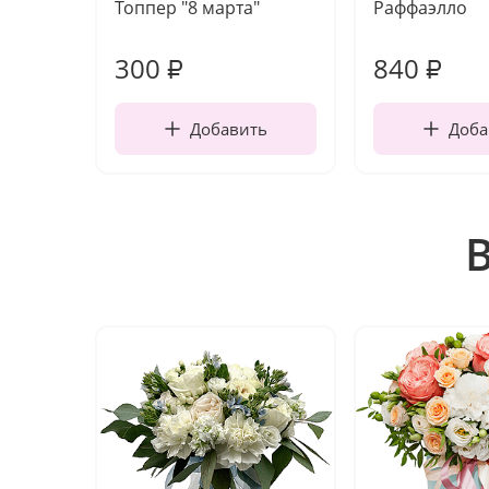
Топпер "8 марта"
Раффаэлло
300
840
₽
₽
Добавить
Доба