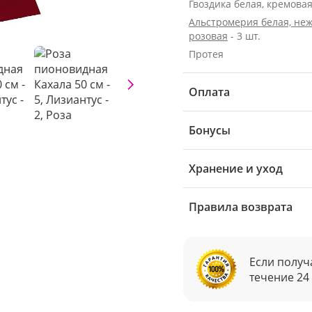
Гвоздика белая, кремовая 
Альстромерия белая, неж
розовая
- 3 шт.
Протея
Оплата
Бонусы
Хранение и уход
Правила возврата
Если получ
течение 24