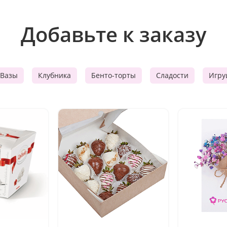
Добавьте к заказу
Вазы
Клубника
Бенто-торты
Сладости
Игру