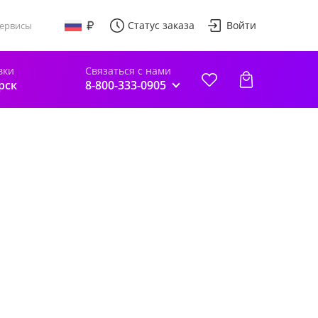
Статус заказа
Войти
ервисы
вки
Связаться с нами
рск
8-800-333-0905