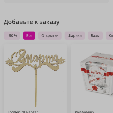
Добавьте к заказу
- 50 %
Все
Открытки
Шарики
Вазы
Кл
Топпер "8 марта"
Раффаэлло