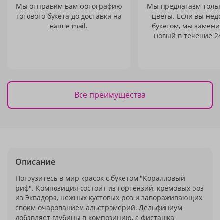
Мы отправим вам фотографию
Мы предлагаем толь
готового букета до доставки на
цветы. Если вы не
ваш e-mail.
букетом, мы замени
новый в течение 24
Все преимущества
Описание
Погрузитесь в мир красок с букетом "Коралловый
риф". Композиция состоит из гортензий, кремовых роз
из Эквадора, нежных кустовых роз и завораживающих
своим очарованием альстромерий. Дельфиниум
добавляет глубины в композицию, а фисташка