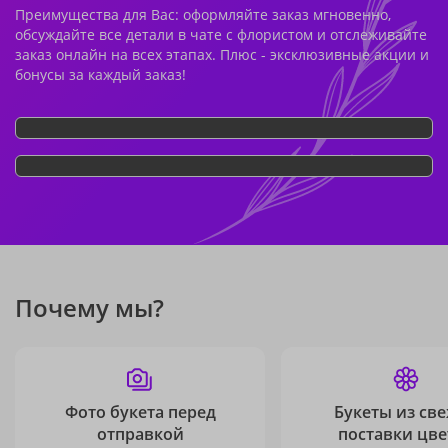
Преимущества для Вас: оформляйте заказ мгновенно,
обсуждайте все детали в чате с флористом и отслеживайте
заказ онлайн на всех этапах. Плюс - эксклюзивные акции и
бонусы за каждый заказ!
Почему мы?
Фото букета перед
Букеты из св
отправкой
поставки цве