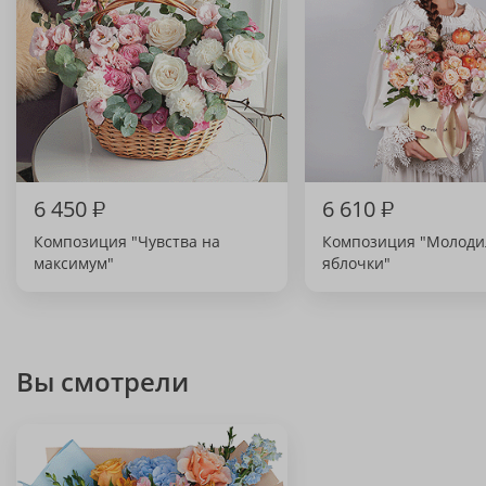
6 450
₽
6 610
₽
Композиция "Чувства на
Композиция "Молод
максимум"
яблочки"
Вы смотрели