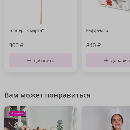
Топпер "8 марта"
Раффаэлло
300
₽
840
₽
Добавить
Добавит
Вам может понравиться
Новинка