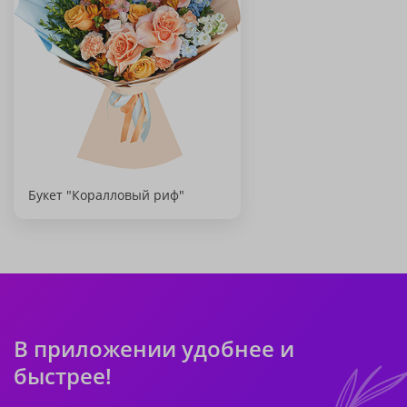
Букет "Коралловый риф"
В приложении удобнее и
быстрее!