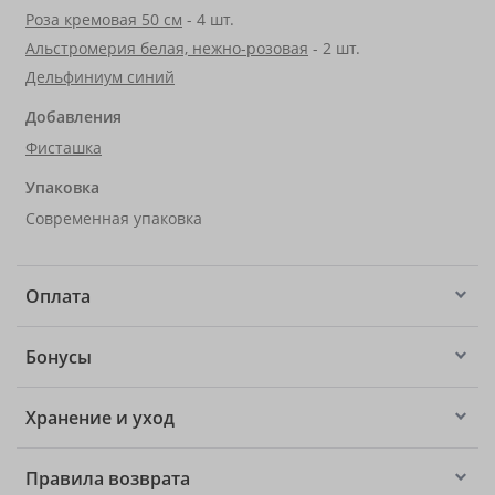
Роза кремовая 50 см
- 4 шт.
Альстромерия белая, нежно-розовая
- 2 шт.
Дельфиниум синий
Добавления
Фисташка
Упаковка
Современная упаковка
Оплата
Бонусы
Хранение и уход
Правила возврата