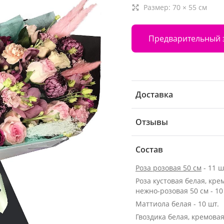
Размер:
70
×
55
см
Предварительный 
Доставка
Отзывы
Состав
Роза розовая 50 см
- 11 ш
Роза кустовая белая, кре
нежно-розовая 50 см - 10
Маттиола белая - 10 шт.
Гвоздика белая, кремовая 