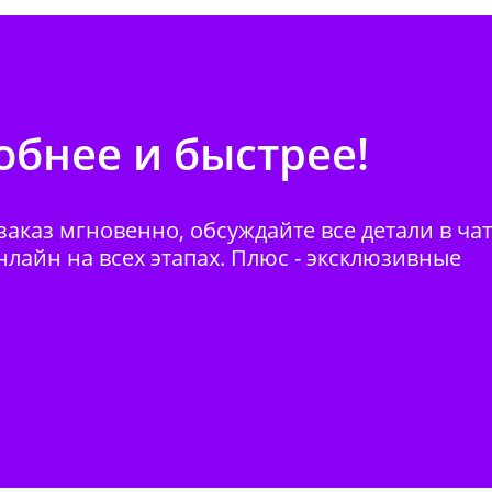
бнее и быстрее!
аказ мгновенно, обсуждайте все детали в ча
нлайн на всех этапах. Плюс - эксклюзивные