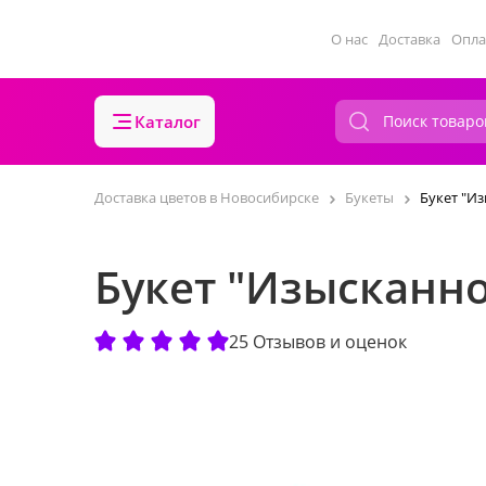
О нас
Доставка
Опла
Каталог
Доставка цветов в Новосибирске
Букеты
Букет "И
Букет "Изысканн
25 Отзывов и оценок