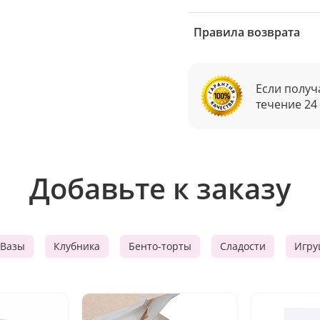
Правила возврата
Если получ
течение 24
Добавьте к заказу
Вазы
Клубника
Бенто-торты
Сладости
Игру