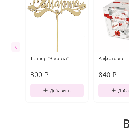
Топпер "8 марта"
Раффаэлло
300
840
₽
₽
Добавить
Доба