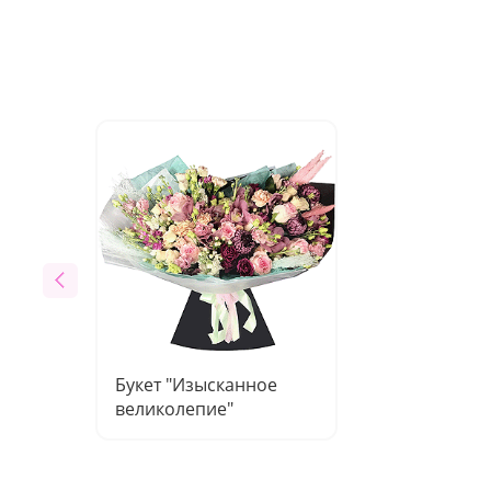
Букет "Изысканное
великолепие"