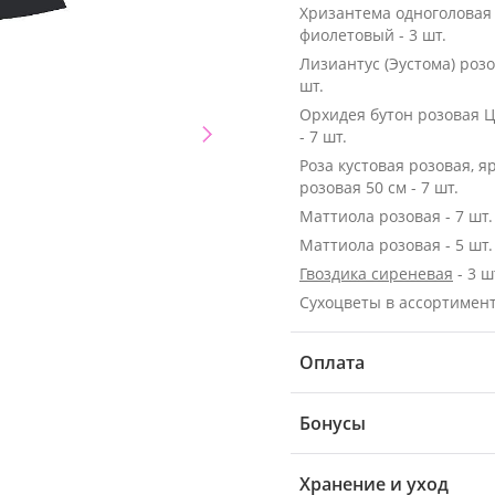
Хризантема одноголовая
фиолетовый - 3 шт.
Лизиантус (Эустома) розо
шт.
Орхидея бутон розовая 
- 7 шт.
Роза кустовая розовая, я
розовая 50 см - 7 шт.
Маттиола розовая - 7 шт.
Маттиола розовая - 5 шт.
Гвоздика сиреневая
- 3 ш
Сухоцветы в ассортимен
Оплата
Бонусы
Хранение и уход