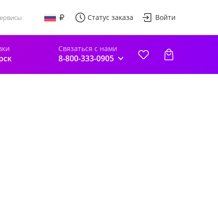
Статус заказа
Войти
ервисы
вки
Связаться с нами
рск
8-800-333-0905