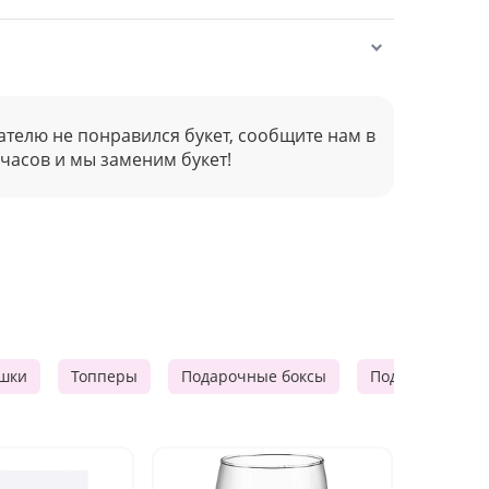
ателю не понравился букет, сообщите нам в
 часов и мы заменим букет!
шки
Топперы
Подарочные боксы
Подарочные к