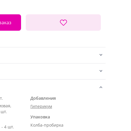
заказ
т.
Добавления
мовая,
Гиперикум
 шт.
Упаковка
Колба-пробирка
- 4 шт.