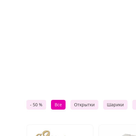
- 50 %
Все
Открытки
Шарики