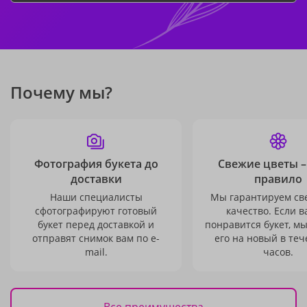
Почему мы?
Фотография букета до
Свежие цветы –
доставки
правило
Наши специалисты
Мы гарантируем св
сфотографируют готовый
качество. Если в
букет перед доставкой и
понравится букет, м
отправят снимок вам по e-
его на новый в теч
mail.
часов.
Все преимущества