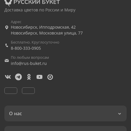
Доставка цветов по России и Миру
Адрес
Новосибирск
,
Ипподромская, 42
Новосибирск
,
Московская улица, 77
Бесплатно. Круглосуточно
8-800-333-0905
По любым вопросам
info@rus-buket.ru
О нас