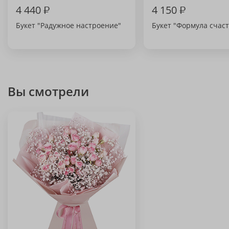
4 440
₽
4 150
₽
Букет "Радужное настроение"
Букет "Формула счаст
Вы смотрели