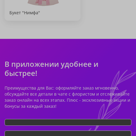
Букет "Нимфа"
В приложении удобнее и
быстрее!
Преимущества для Вас: оформляйте заказ мгновенно,
обсуждайте все детали в чате с флористом и отслеживайте
заказ онлайн на всех этапах. Плюс - эксклюзивные акции и
бонусы за каждый заказ!