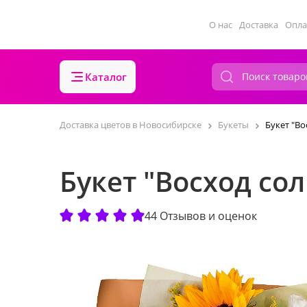
О нас
Доставка
Опла
Каталог
Доставка цветов в Новосибирске
Букеты
Букет "Во
Букет "Восход со
44 Отзывов и оценок