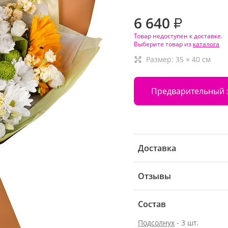
6 640
₽
Товар недоступен к доставке.
Выберите товар из
каталога
Размер:
35
×
40
см
Предварительный 
Доставка
Отзывы
Состав
Подсолнух
- 3 шт.