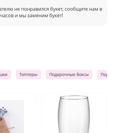
ателю не понравился букет, сообщите нам в
 часов и мы заменим букет!
шки
Топперы
Подарочные боксы
Подарочные к