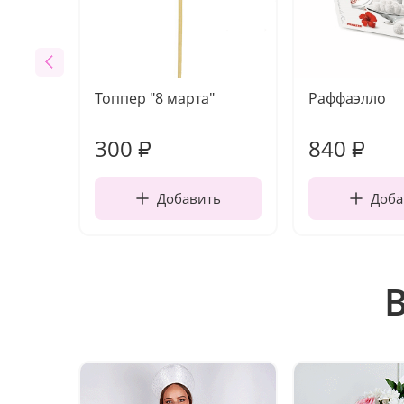
Топпер "8 марта"
Раффаэлло
300
840
₽
₽
Добавить
Доба