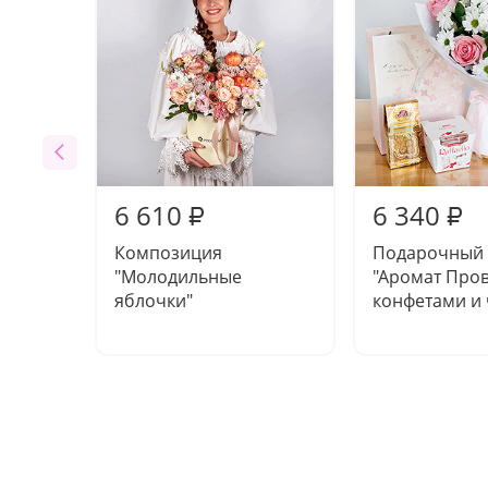
6 610
6 340
₽
₽
Композиция
Подарочный
"Молодильные
"Аромат Пров
яблочки"
конфетами и 