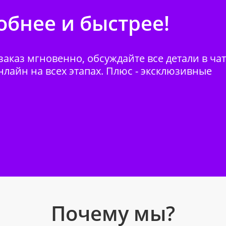
бнее и быстрее!
аказ мгновенно, обсуждайте все детали в ча
нлайн на всех этапах. Плюс - эксклюзивные
Почему мы?