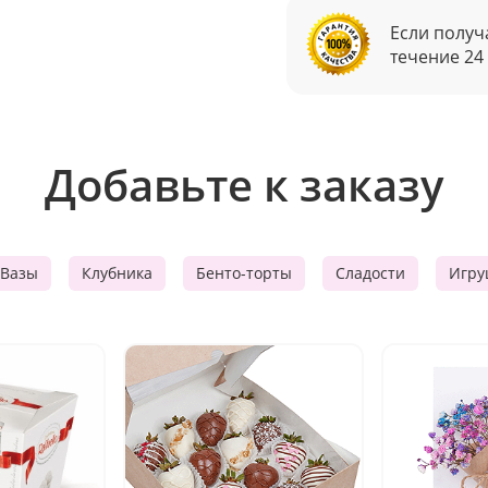
Если получ
течение 24
Добавьте к заказу
Вазы
Клубника
Бенто-торты
Сладости
Игру