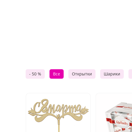
- 50 %
Все
Открытки
Шарики