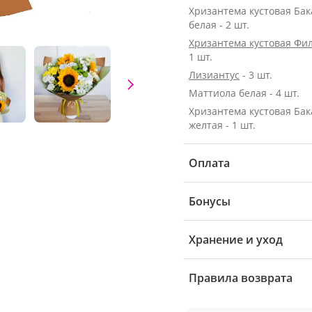
Хризантема кустовая Ба
белая - 2 шт.
Хризантема кустовая Фи
1 шт.
Лизиантус
- 3 шт.
Маттиола белая - 4 шт.
Хризантема кустовая Ба
желтая - 1 шт.
Оплата
Бонусы
Хранение и уход
Правила возврата