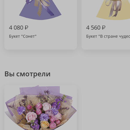
4 080
₽
4 560
₽
Букет "Сонет"
Букет "В стране чудес
Вы смотрели