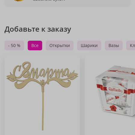
Добавьте к заказу
- 50 %
Все
Открытки
Шарики
Вазы
Кл