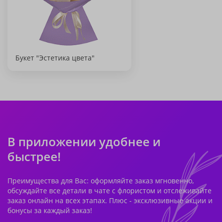
Букет "Эстетика цвета"
В приложении удобнее и
быстрее!
Преимущества для Вас: оформляйте заказ мгновенно,
обсуждайте все детали в чате с флористом и отслеживайте
заказ онлайн на всех этапах. Плюс - эксклюзивные акции и
бонусы за каждый заказ!