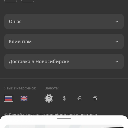
О нас
Клиентам
Доставка в Новосибирске
Язык интерфейса:
Валюта:
©
Служба круглосуточной доставки цветов в
Новосибирске
Русский Букет, 2026