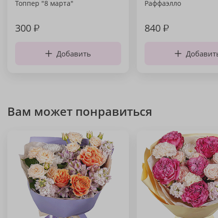
Топпер "8 марта"
Раффаэлло
300
₽
840
₽
Добавить
Добавит
Вам может понравиться