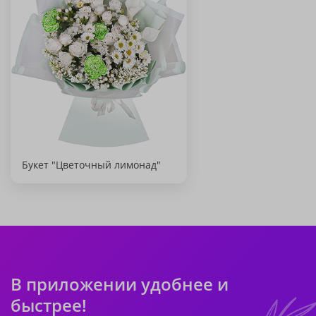
Букет "Цветочный лимонад"
В приложении удобнее и
быстрее!