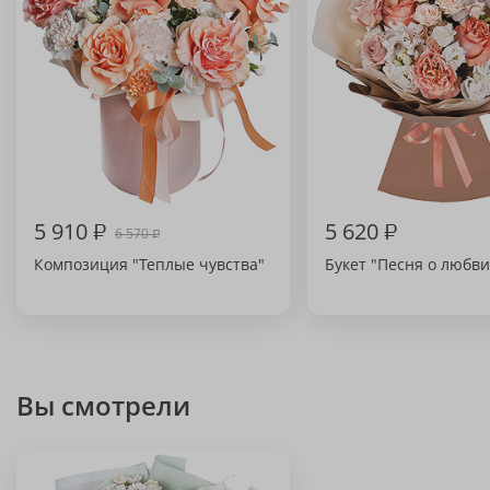
5 910
₽
5 620
₽
6 570
₽
Композиция "Теплые чувства"
Букет "Песня о любви
Вы смотрели