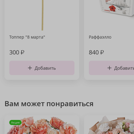
Топпер "8 марта"
Раффаэлло
300
₽
840
₽
Добавить
Добавит
Вам может понравиться
Акция