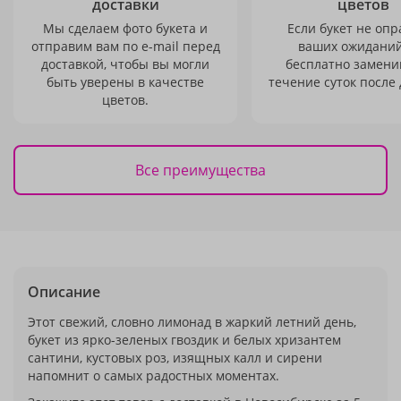
доставки
цветов
Мы сделаем фото букета и
Если букет не опр
отправим вам по e-mail перед
ваших ожиданий
доставкой, чтобы вы могли
бесплатно заменим
быть уверены в качестве
течение суток после 
цветов.
Все преимущества
Описание
Этот свежий, словно лимонад в жаркий летний день,
букет из ярко-зеленых гвоздик и белых хризантем
сантини, кустовых роз, изящных калл и сирени
напомнит о самых радостных моментах.