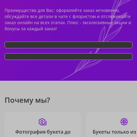
Преимущества для Вас: оформляйте заказ мгновенно,
обсуждайте все детали в чате с флористом и отслеживайте
заказ онлайн на всех этапах. Плюс - эксклюзивные акции и
бонусы за каждый заказ!
Почему мы?
Фотография букета до
Букеты только из