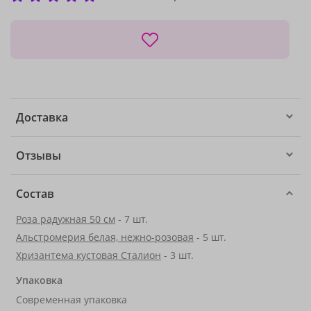
Доставка
Отзывы
Состав
Роза радужная 50 см
- 7 шт.
Альстромерия белая, нежно-розовая
- 5 шт.
Хризантема кустовая Сталион
- 3 шт.
Упаковка
Современная упаковка