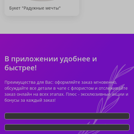
Букет "Радужные мечты"
В приложении удобнее и
быстрее!
Преимущества для Вас: оформляйте заказ мгновенно,
обсуждайте все детали в чате с флористом и отслеживайте
заказ онлайн на всех этапах. Плюс - эксклюзивные акции и
бонусы за каждый заказ!