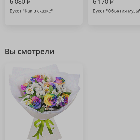
6 080
₽
6 170
₽
Букет "Как в сказке"
Букет "Объятия музы
Вы смотрели