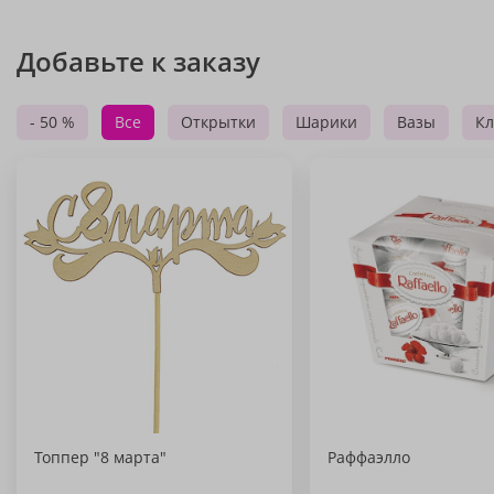
Добавьте к заказу
- 50 %
Все
Открытки
Шарики
Вазы
Кл
Топпер "8 марта"
Раффаэлло