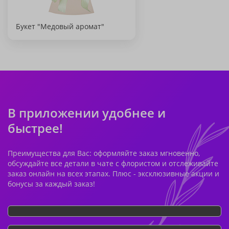
Букет "Медовый аромат"
В приложении удобнее и
быстрее!
Преимущества для Вас: оформляйте заказ мгновенно,
обсуждайте все детали в чате с флористом и отслеживайте
заказ онлайн на всех этапах. Плюс - эксклюзивные акции и
бонусы за каждый заказ!