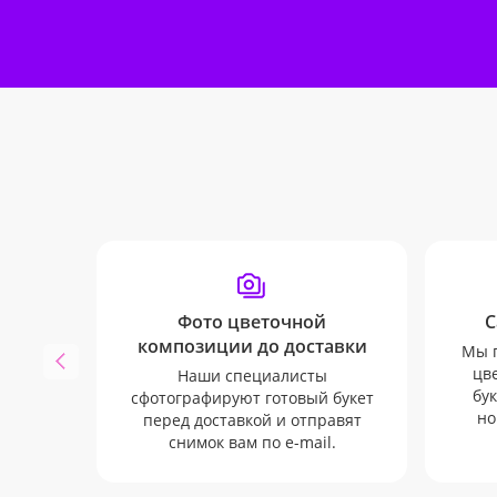
Фото цветочной
С
композиции до доставки
Мы п
цв
Наши специалисты
бук
сфотографируют готовый букет
но
перед доставкой и отправят
снимок вам по e-mail.