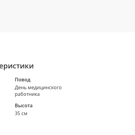
еристики
Повод
День медицинского
работника
Высота
35 см