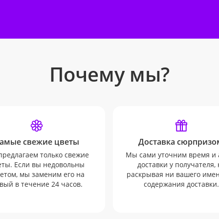
Почему мы?
амые свежие цветы
Доставка сюрпризо
редлагаем только свежие
Мы сами уточним время и 
еты. Если вы недовольны
доставки у получателя, 
етом, мы заменим его на
раскрывая ни вашего имен
вый в течение 24 часов.
содержания доставки.