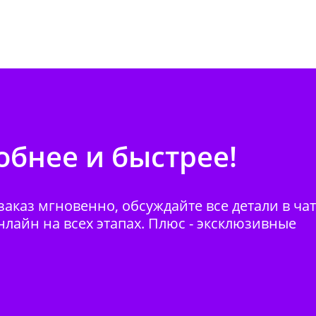
бнее и быстрее!
аказ мгновенно, обсуждайте все детали в ча
нлайн на всех этапах. Плюс - эксклюзивные