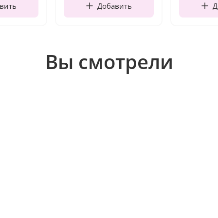
вить
Добавить
Д
Вы смотрели