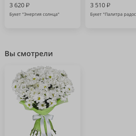
3 620
₽
3 510
₽
Букет "Энергия солнца"
Букет "Палитра радос
Вы смотрели