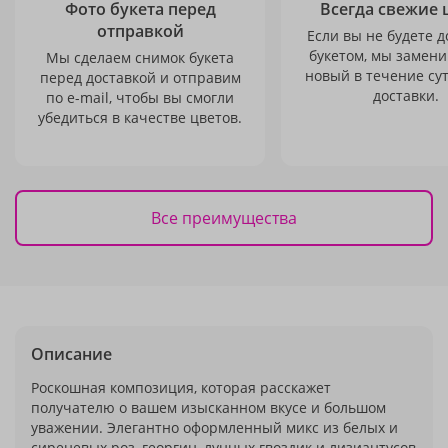
Фото букета перед
Всегда свежие 
отправкой
Если вы не будете 
букетом, мы замени
Мы сделаем снимок букета
новый в течение сут
перед доставкой и отправим
доставки.
по e-mail, чтобы вы смогли
убедиться в качестве цветов.
Все преимущества
Описание
Роскошная композиция, которая расскажет
получателю о вашем изысканном вкусе и большом
уважении. Элегантно оформленный микс из белых и
сиреневых роз, георгин, лунных гвоздик и лизиантусов