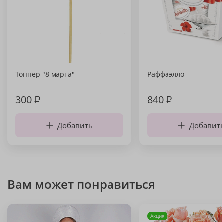
Топпер "8 марта"
Раффаэлло
300
₽
840
₽
Добавить
Добавит
Вам может понравиться
Акция