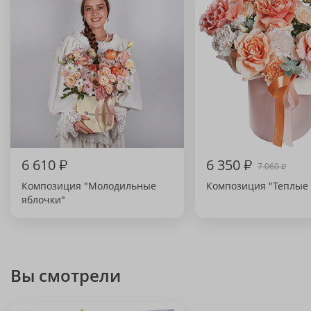
6 610
₽
6 350
₽
7 060
₽
Композиция "Молодильные
Композиция "Теплые 
яблочки"
Вы смотрели