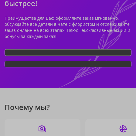
быстрее!
Преимущества для Вас: оформляйте заказ мгновенно,
обсуждайте все детали в чате с флористом и отслеживайте
заказ онлайн на всех этапах. Плюс - эксклюзивные акции и
бонусы за каждый заказ!
Почему мы?