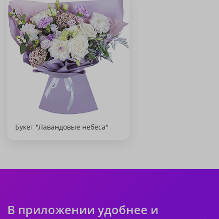
Букет "Лавандовые небеса"
В приложении удобнее и