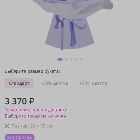
Выберите размер букета:
Стандарт
+30% цветов
+60% цветов
3 370
₽
Товар недоступен к доставке.
Выберите товар из
каталога
Размер:
20
×
35
см
Хит продаж