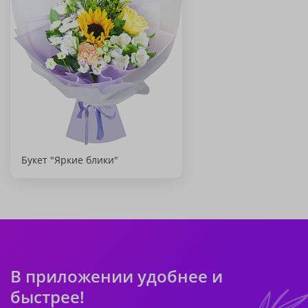
Букет "Яркие блики"
В приложении удобнее и
быстрее!