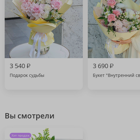
3 540
₽
3 690
₽
Подарок судьбы
Букет "Внутренний св
Вы смотрели
Хит продаж