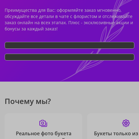
Преимущества для Вас: оформляйте заказ мгновенно,
обсуждайте все детали в чате с флористом и отслеживайте
заказ онлайн на всех этапах. Плюс - эксклюзивные акции и
бонусы за каждый заказ!
Почему мы?
Реальное фото букета
Букеты только из