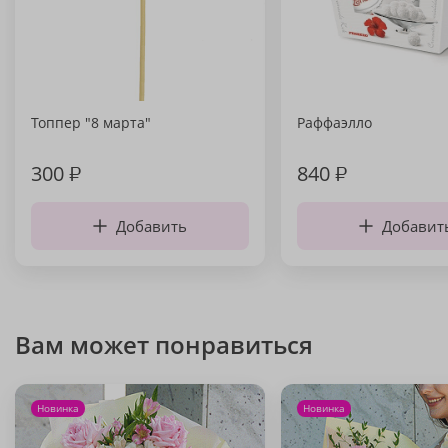
Топпер "8 марта"
Раффаэлло
300
₽
840
₽
Добавить
Добавит
Вам может понравиться
Новинка
Новинка