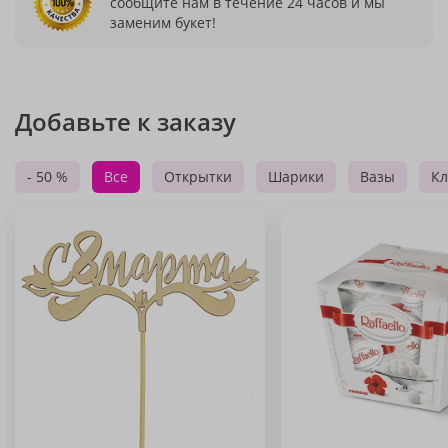
сообщите нам в течение 24 часов и мы
заменим букет!
Добавьте к заказу
- 50 %
Все
Открытки
Шарики
Вазы
Кл