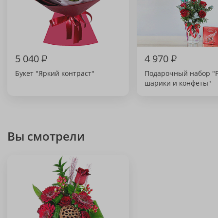
5 040
₽
4 970
₽
Букет "Яркий контраст"
Подарочный набор "Р
шарики и конфеты"
Вы смотрели