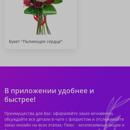
Букет "Пылающее сердце"
В приложении удобнее и
быстрее!
Преимущества для Вас: оформляйте заказ мгновенно,
обсуждайте все детали в чате с флористом и отслеживайте
заказ онлайн на всех этапах. Плюс - эксклюзивные акции и