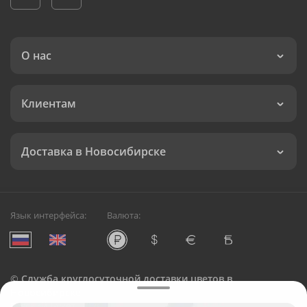
О нас
Клиентам
Доставка в Новосибирске
Язык интерфейса:
Валюта:
©
Служба круглосуточной доставки цветов в
Новосибирске
Русский Букет, 2026