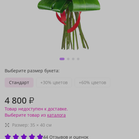
Выберите размер букета:
Стандарт
+30% цветов
+60% цветов
4 800
₽
Товар недоступен к доставке.
Выберите товар из
каталога
Размер:
35
×
40
см
44 Отзывов и оценок