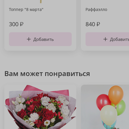
Топпер "8 марта"
Раффаэлло
300
₽
840
₽
Добавить
Добавит
Вам может понравиться