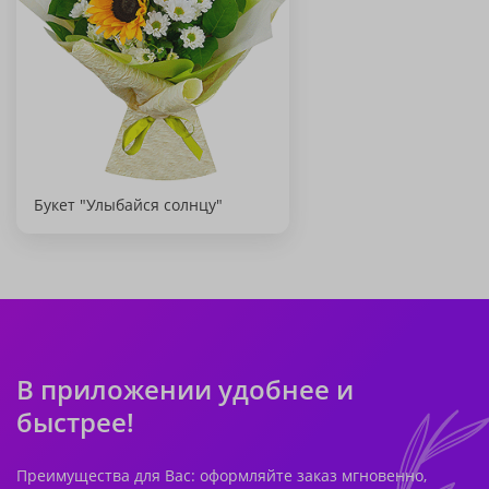
Букет "Улыбайся солнцу"
В приложении удобнее и
быстрее!
Преимущества для Вас: оформляйте заказ мгновенно,