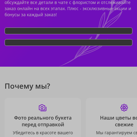
обсуждайте все детали в чате с флористом и отслеживайте
заказ онлайн на всех этапах. Плюс - эксклюзивные акции и
бонусы за каждый заказ!
Почему мы?
Фото реального букета
Наши цветы в
перед отправкой
свежие
Убедитесь в красоте вашего
Мы гарантируем с