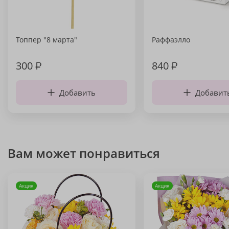
Топпер "8 марта"
Раффаэлло
300
₽
840
₽
Добавить
Добавит
Вам может понравиться
Акция
Акция