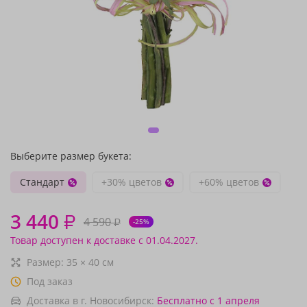
Выберите размер букета:
Стандарт
+30% цветов
+60% цветов
3 440
₽
4 590
₽
-25%
Товар доступен к доставке с 01.04.2027.
Размер:
35
×
40
см
Под заказ
Доставка в г. Новосибирск:
Бесплатно
с 1 апреля