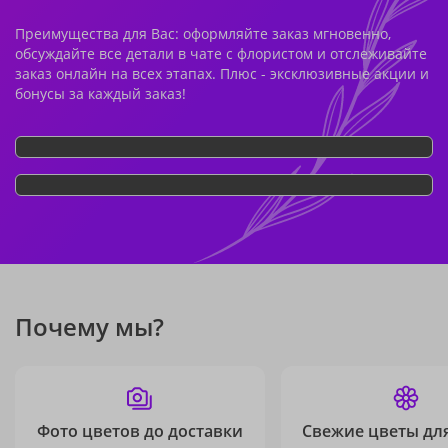
Преимущества для Вас: оформляйте заказ мгновенно,
обсуждайте все детали в чате с флористом и отслеживайте
заказ онлайн на всех этапах. Плюс - эксклюзивные акции и
бонусы за каждый заказ!
Почему мы?
Фото цветов до доставки
Свежие цветы дл