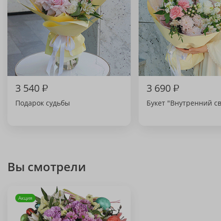
3 540
₽
3 690
₽
Подарок судьбы
Букет "Внутренний св
Вы смотрели
Акция