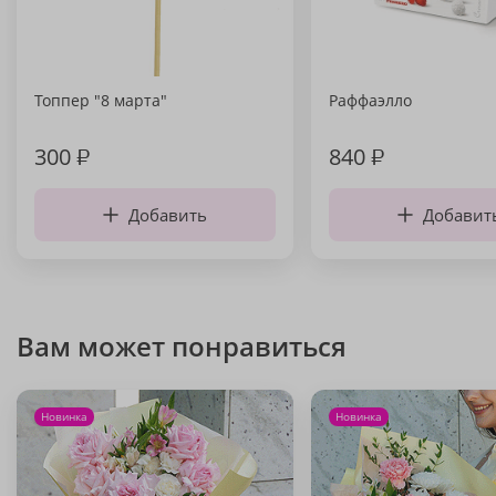
Топпер "8 марта"
Раффаэлло
300
₽
840
₽
Добавить
Добавит
Вам может понравиться
Новинка
Новинка