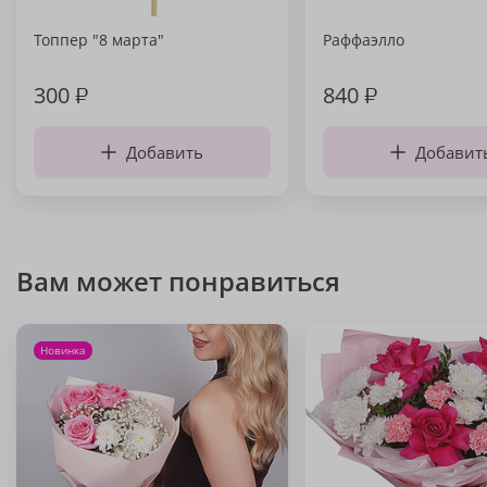
Топпер "8 марта"
Раффаэлло
300
₽
840
₽
Добавить
Добавит
Вам может понравиться
Новинка