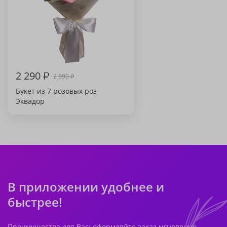
2 290
₽
2 690
₽
Букет из 7 розовых роз
Эквадор
В приложении удобнее и
быстрее!
Преимущества для Вас: оформляйте заказ мгновенно,