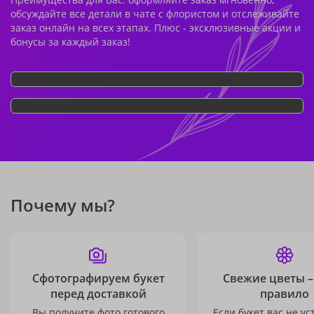
обсуждайте все детали в чате с флористом и отслеживайте
заказ онлайн на всех этапах. Плюс - эксклюзивные акции и
бонусы за каждый заказ!
Почему мы?
Сфотографируем букет
Свежие цветы –
перед доставкой
правило
Вы получите фото готового
Если букет вас не ус