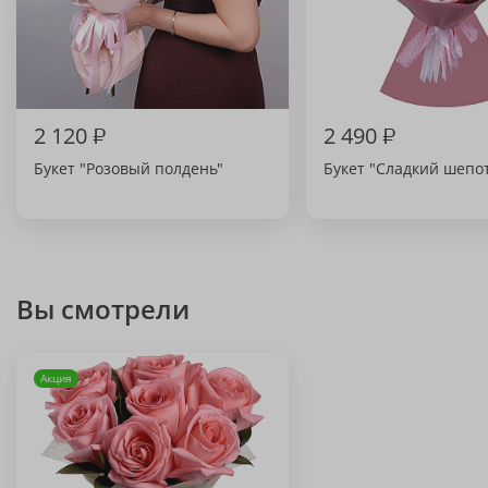
2 120
₽
2 490
₽
Букет "Розовый полдень"
Букет "Сладкий шепо
Вы смотрели
Акция