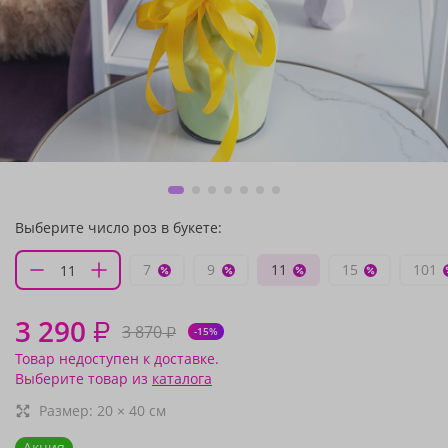
Выберите число роз в букете:
7
9
11
15
101
3 290
₽
3 870
₽
-15%
Товар недоступен к доставке.
Выберите товар из
каталога
Размер:
20
×
40
см
Акция