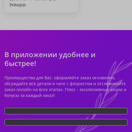
Эквадор
В приложении удобнее и
быстрее!
Преимущества для Вас: оформляйте заказ мгновенно,
обсуждайте все детали в чате с флористом и отслеживайте
заказ онлайн на всех этапах. Плюс - эксклюзивные акции и
бонусы за каждый заказ!