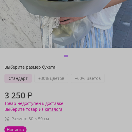
Выберите размер букета:
Стандарт
+30% цветов
+60% цветов
3 250
₽
Товар недоступен к доставке.
Выберите товар из
каталога
Размер:
30
×
50
см
Новинка