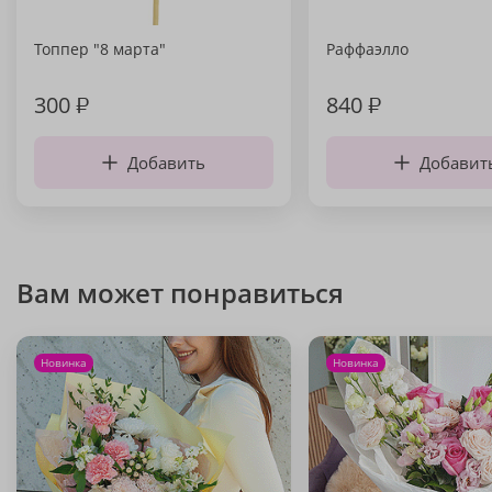
Топпер "8 марта"
Раффаэлло
300
₽
840
₽
Добавить
Добавит
Вам может понравиться
Новинка
Новинка