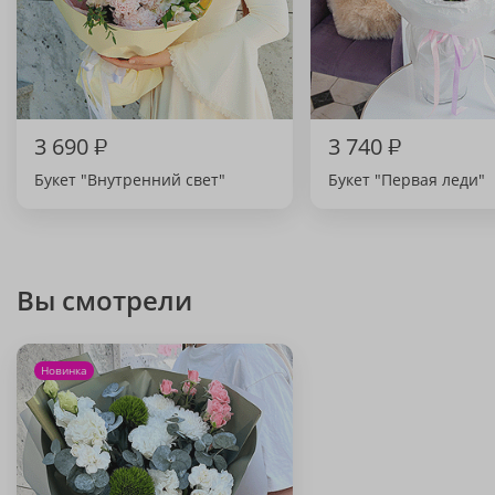
3 690
₽
3 740
₽
Букет "Внутренний свет"
Букет "Первая леди"
Вы смотрели
Новинка