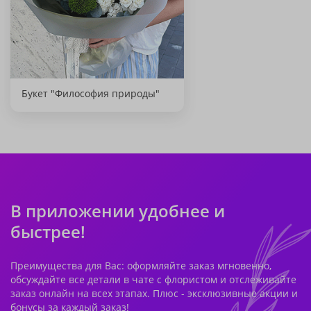
Букет "Философия природы"
В приложении удобнее и
быстрее!
Преимущества для Вас: оформляйте заказ мгновенно,
обсуждайте все детали в чате с флористом и отслеживайте
заказ онлайн на всех этапах. Плюс - эксклюзивные акции и
бонусы за каждый заказ!