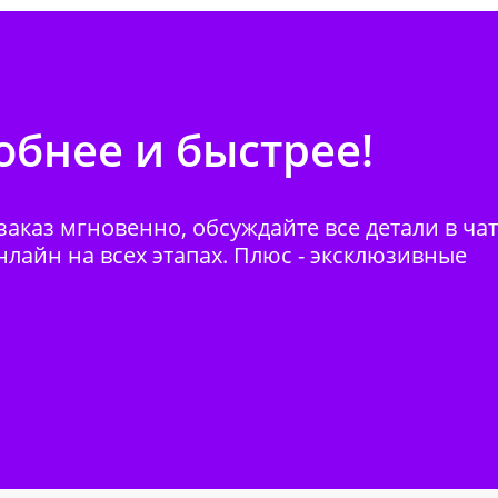
бнее и быстрее!
аказ мгновенно, обсуждайте все детали в ча
нлайн на всех этапах. Плюс - эксклюзивные