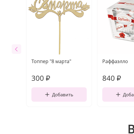
Топпер "8 марта"
Раффаэлло
300
840
₽
₽
Добавить
Доба