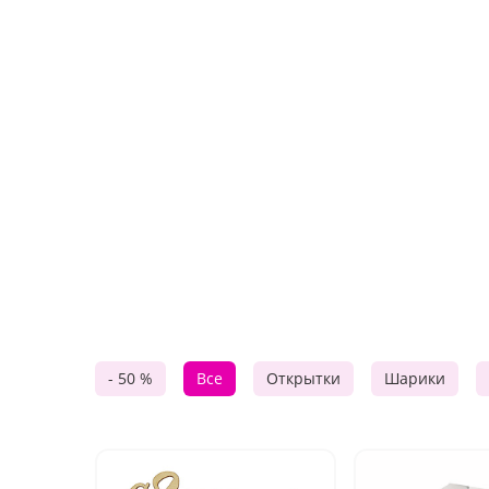
- 50 %
Все
Открытки
Шарики