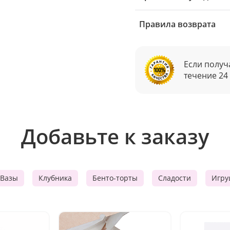
Правила возврата
Если получ
течение 24
Добавьте к заказу
Вазы
Клубника
Бенто-торты
Сладости
Игру