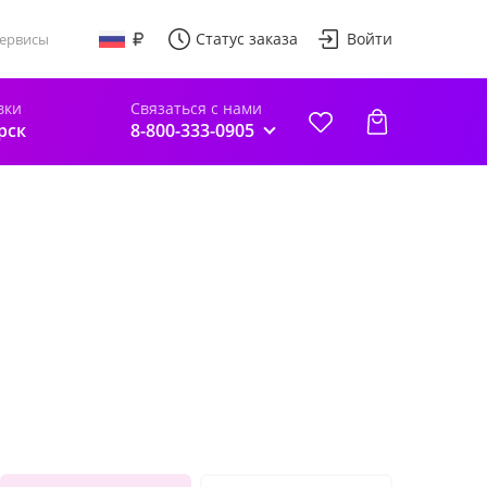
Статус заказа
Войти
ервисы
вки
Связаться с нами
рск
8-800-333-0905