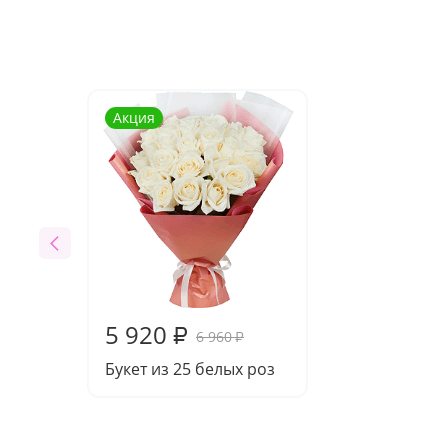
Акция
5 920
₽
6 960
₽
Букет из 25 белых роз