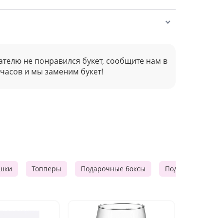
ателю не понравился букет, сообщите нам в
 часов и мы заменим букет!
шки
Топперы
Подарочные боксы
Подарочные к