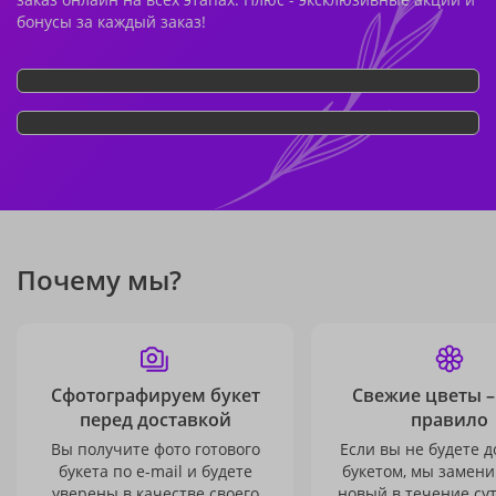
бонусы за каждый заказ!
Почему мы?
Сфотографируем букет
Свежие цветы –
перед доставкой
правило
Вы получите фото готового
Если вы не будете 
букета по e-mail и будете
букетом, мы замени
уверены в качестве своего
новый в течение сут