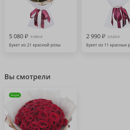
5 080
₽
2 990
₽
5 980
3 520
₽
₽
Букет из 21 красной розы
Букет из 11 красных 
Вы смотрели
Акция