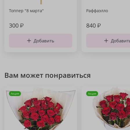
Топпер "8 марта"
Раффаэлло
300
₽
840
₽
Добавить
Добавит
Вам может понравиться
Акция
Акция