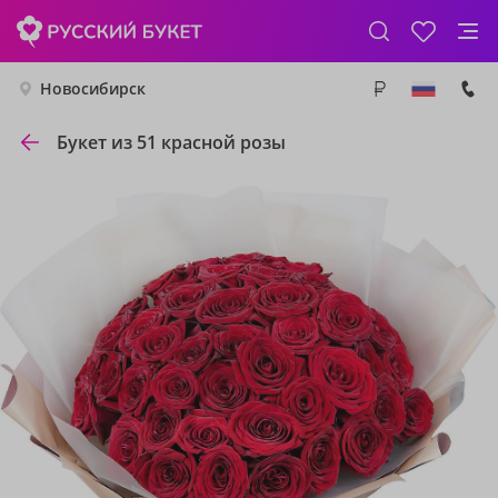
Новосибирск
Букет из 51 красной розы