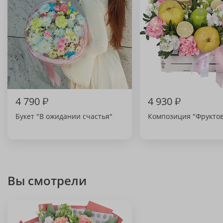
4 790
₽
4 930
₽
Букет "В ожидании счастья"
Композиция "Фрукто
Вы смотрели