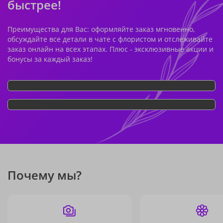
быстрее!
Преимущества для Вас: оформляйте заказ мгновенно,
обсуждайте все детали в чате с флористом и отслеживайте
заказ онлайн на всех этапах. Плюс - эксклюзивные акции и
бонусы за каждый заказ!
Почему мы?