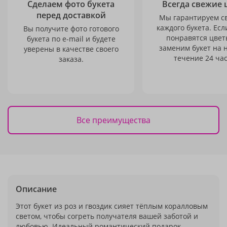
Сделаем фото букета
Всегда свежие 
перед доставкой
Мы гарантируем с
каждого букета. Есл
Вы получите фото готового
понравятся цвет
букета по e-mail и будете
заменим букет на 
уверены в качестве своего
течение 24 час
заказа.
Все преимущества
Описание
Этот букет из роз и гвоздик сияет тёплым коралловым
светом, чтобы согреть получателя вашей заботой и
любовью. Идеальный романтический подарок,