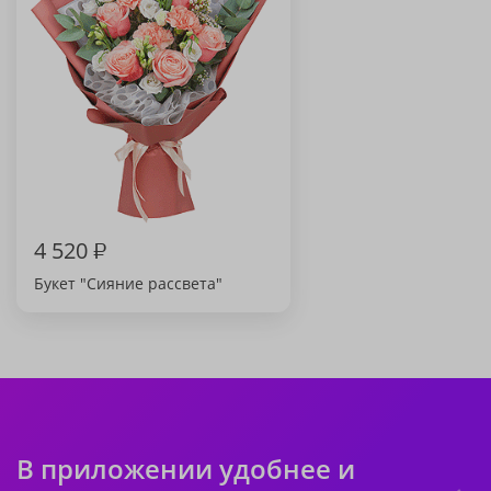
4 520
₽
Букет "Сияние рассвета"
В приложении удобнее и