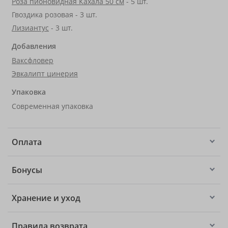
Роза пионовидная Кахала 50 см
- 5 шт.
Гвоздика розовая - 3 шт.
Лизиантус
- 3 шт.
Добавления
Ваксфловер
Эвкалипт цинерия
Упаковка
Современная упаковка
Оплата
Бонусы
Хранение и уход
Правила возврата