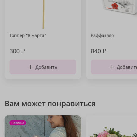
Топпер "8 марта"
Раффаэлло
300
₽
840
₽
Добавить
Добавит
Вам может понравиться
Новинка