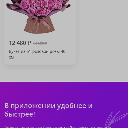
12 480
₽
14 680
₽
Букет из 51 розовой розы 40
см
В приложении удобнее и
быстрее!
Преимущества для Вас: оформляйте заказ мгновенно,