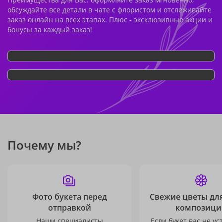
обсуждайте все детали в чате с флористом и отслеживайте
заказ онлайн на всех этапах. Плюс - эксклюзивные акции и
бонусы за каждый заказ!
Почему мы?
Фото букета перед
Свежие цветы дл
отправкой
композици
Наши специалисты
Если букет вас не ус