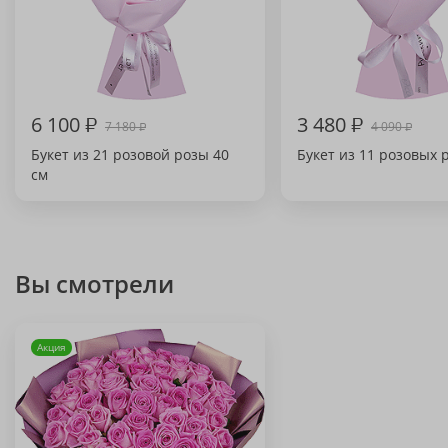
6 100
₽
3 480
₽
7 180
4 090
₽
₽
Букет из 21 розовой розы 40
Букет из 11 розовых 
см
Вы смотрели
Акция