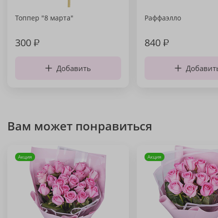
Топпер "8 марта"
Раффаэлло
300
₽
840
₽
Добавить
Добавит
Вам может понравиться
Акция
Акция