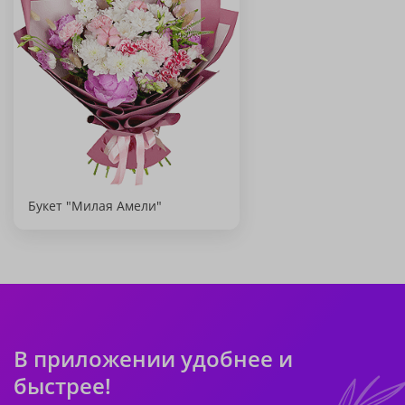
Букет "Милая Амели"
В приложении удобнее и
быстрее!