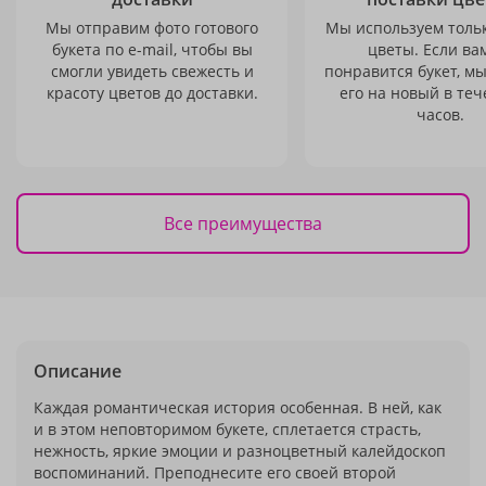
Мы отправим фото готового
Мы используем толь
букета по e-mail, чтобы вы
цветы. Если ва
смогли увидеть свежесть и
понравится букет, м
красоту цветов до доставки.
его на новый в теч
часов.
Все преимущества
Описание
Каждая романтическая история особенная. В ней, как
и в этом неповторимом букете, сплетается страсть,
нежность, яркие эмоции и разноцветный калейдоскоп
воспоминаний. Преподнесите его своей второй