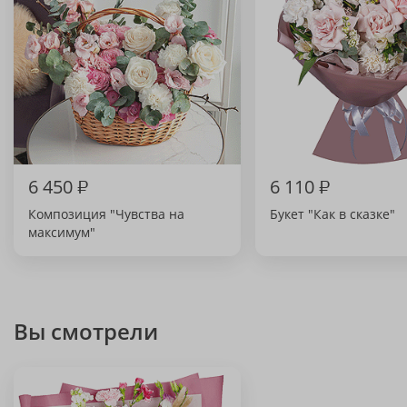
6 450
₽
6 110
₽
Композиция "Чувства на
Букет "Как в сказке"
максимум"
Вы смотрели