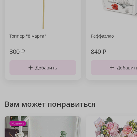
Топпер "8 марта"
Раффаэлло
300
₽
840
₽
Добавить
Добавит
Вам может понравиться
Новинка