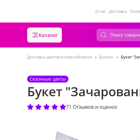
О нас
Доставка
Опла
Каталог
Доставка цветов в Новосибирске
Букеты
Букет "З
Сезонные цветы
Букет "Зачарован
71 Отзывов и оценок