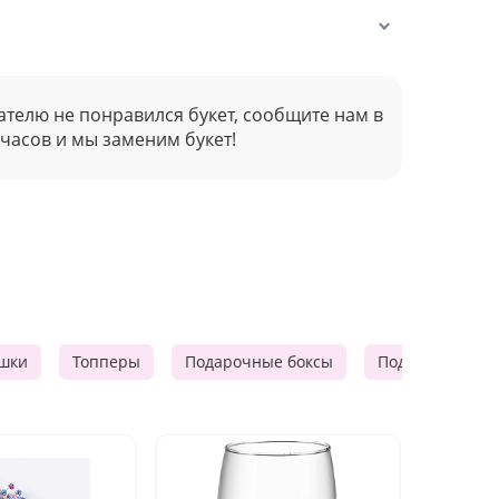
ателю не понравился букет, сообщите нам в
 часов и мы заменим букет!
шки
Топперы
Подарочные боксы
Подарочные к