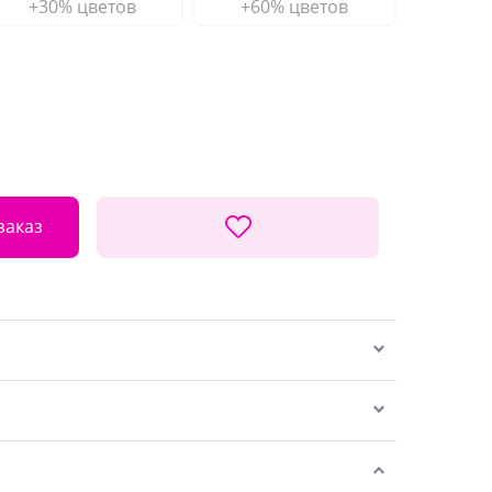
+30% цветов
+60% цветов
заказ