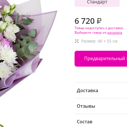
Стандарт
6 720
₽
Товар недоступен к доставке.
Выберите товар из
каталога
Размер:
40
×
55
см
Предварительный 
Доставка
Отзывы
Состав