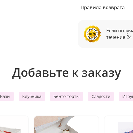
Правила возврата
Если получ
течение 24
Добавьте к заказу
Вазы
Клубника
Бенто-торты
Сладости
Игру