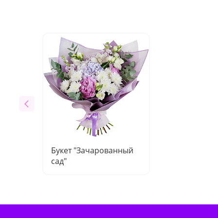
Букет "Зачарованный
сад"