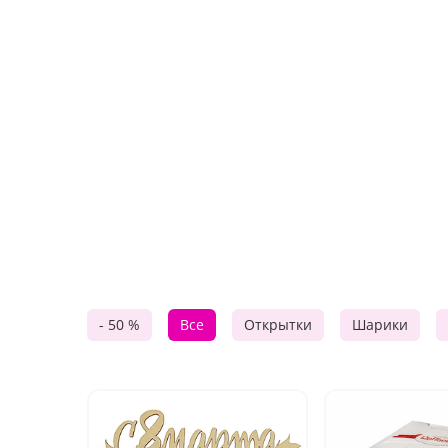
- 50 %
Все
Открытки
Шарики