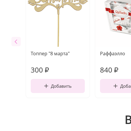
Топпер "8 марта"
Раффаэлло
300
840
₽
₽
Добавить
Доба