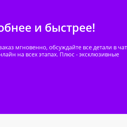
бнее и быстрее!
аказ мгновенно, обсуждайте все детали в ча
нлайн на всех этапах. Плюс - эксклюзивные