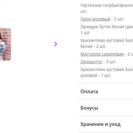
Гортензия голубая/фиолет
шт.
Пион розовый
- 2 шт.
Орхидея бутон белая Цим
1 шт.
Хризантема кустовая Бал
белая - 2 шт.
Маттиола сиреневая
- 2 
Лизиантус
- 3 шт.
Хризантема кустовая Бал
розовая - 1 шт.
Оплата
Бонусы
Хранение и уход