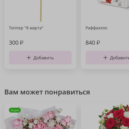
Топпер "8 марта"
Раффаэлло
300
₽
840
₽
Добавить
Добавит
Вам может понравиться
Акция