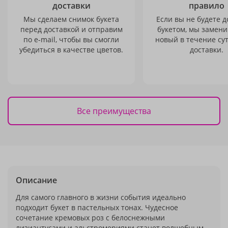
доставки
правило
Мы сделаем снимок букета
Если вы не будете 
перед доставкой и отправим
букетом, мы замени
по e-mail, чтобы вы смогли
новый в течение сут
убедиться в качестве цветов.
доставки.
Все преимущества
Описание
Для самого главного в жизни события идеально
подходит букет в пастельных тонах. Чудесное
сочетание кремовых роз с белоснежными
лизиантусами и альстромериями станет волшебным