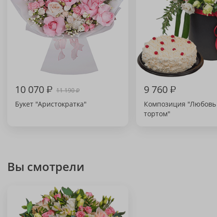
10 070
₽
9 760
₽
11 190
₽
Букет "Аристократка"
Композиция "Любовь
тортом"
Вы смотрели