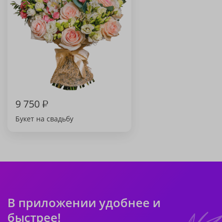
9 750
₽
Букет на свадьбу
В приложении удобнее и
быстрее!