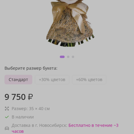
Выберите размер букета:
Стандарт
+30% цветов
+60% цветов
9 750
₽
Размер:
35
×
40
см
В наличии
Доставка в г. Новосибирск:
Бесплатно
в течение ~3
часов