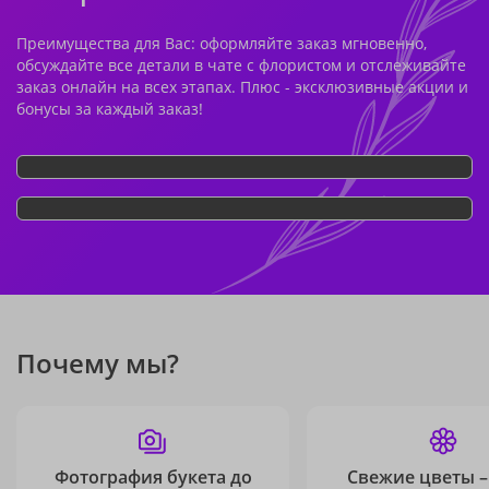
Преимущества для Вас: оформляйте заказ мгновенно,
обсуждайте все детали в чате с флористом и отслеживайте
заказ онлайн на всех этапах. Плюс - эксклюзивные акции и
бонусы за каждый заказ!
Почему мы?
Фотография букета до
Свежие цветы –