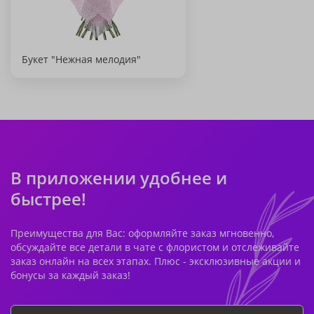
Букет "Нежная мелодия"
В приложении удобнее и
быстрее!
Преимущества для Вас: оформляйте заказ мгновенно,
обсуждайте все детали в чате с флористом и отслеживайте
заказ онлайн на всех этапах. Плюс - эксклюзивные акции и
бонусы за каждый заказ!