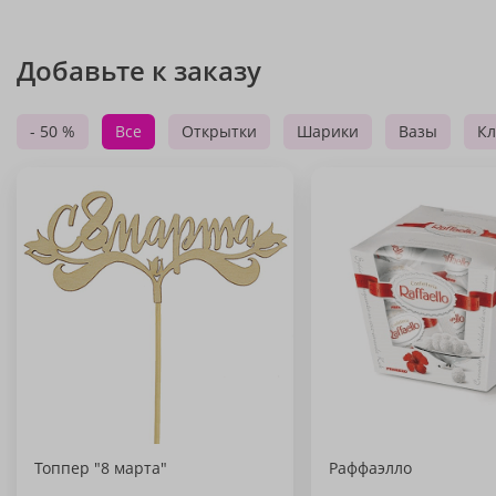
Добавьте к заказу
- 50 %
Все
Открытки
Шарики
Вазы
Кл
Топпер "8 марта"
Раффаэлло