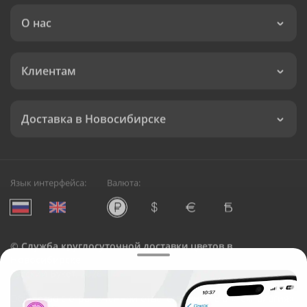
О нас
Клиентам
Доставка в Новосибирске
Язык интерфейса:
Валюта:
©
Служба круглосуточной доставки цветов в
Новосибирске
Русский Букет, 2026
Общество с ограниченной ответственностью «Технология»