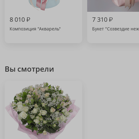
8 010
₽
7 310
₽
Композиция "Акварель"
Букет "Созвездие не
Вы смотрели