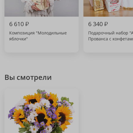
6 610
₽
6 340
₽
Композиция "Молодильные
Подарочный набор "
яблочки"
Прованса с конфетам
Вы смотрели