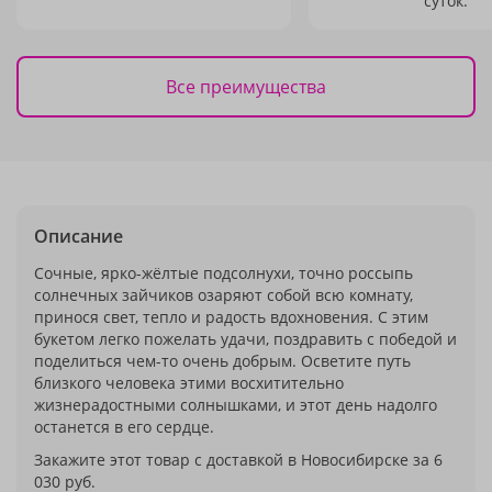
суток.
Все преимущества
Описание
Сочные, ярко-жёлтые подсолнухи, точно россыпь
солнечных зайчиков озаряют собой всю комнату,
принося свет, тепло и радость вдохновения. С этим
букетом легко пожелать удачи, поздравить с победой и
поделиться чем-то очень добрым. Осветите путь
близкого человека этими восхитительно
жизнерадостными солнышками, и этот день надолго
останется в его сердце.
Закажите этот товар с доставкой в Новосибирске за 6
030 руб.