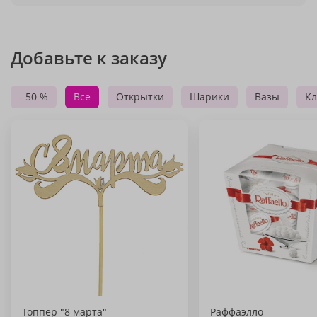
Добавьте к заказу
- 50 %
Все
Открытки
Шарики
Вазы
Кл
Топпер "8 марта"
Раффаэлло