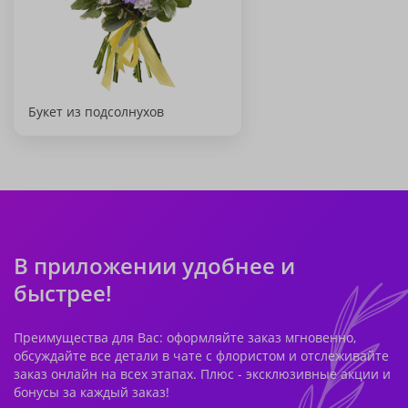
Букет из подсолнухов
В приложении удобнее и
быстрее!
Преимущества для Вас: оформляйте заказ мгновенно,
обсуждайте все детали в чате с флористом и отслеживайте
заказ онлайн на всех этапах. Плюс - эксклюзивные акции и
бонусы за каждый заказ!