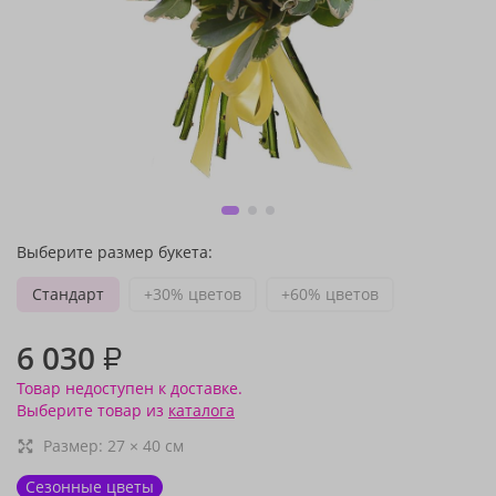
Выберите размер букета:
Стандарт
+30% цветов
+60% цветов
6 030
₽
Товар недоступен к доставке.
Выберите товар из
каталога
Размер:
27
×
40
см
Сезонные цветы