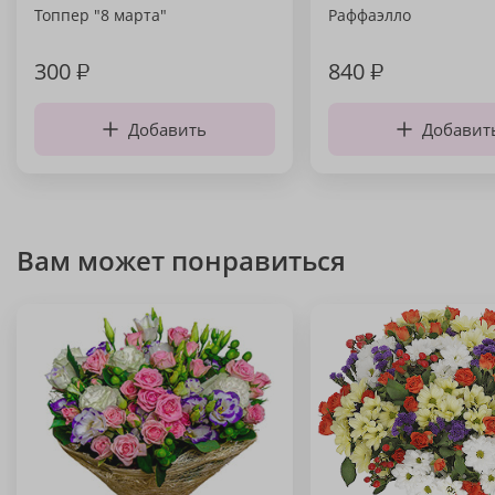
Топпер "8 марта"
Раффаэлло
300
₽
840
₽
Добавить
Добавит
Вам может понравиться