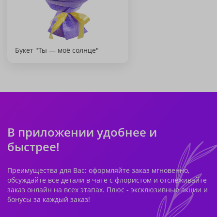
Букет "Ты — моё солнце"
В приложении удобнее и
быстрее!
Преимущества для Вас: оформляйте заказ мгновенно,
обсуждайте все детали в чате с флористом и отслеживайте
заказ онлайн на всех этапах. Плюс - эксклюзивные акции и
бонусы за каждый заказ!