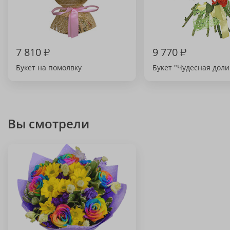
7 810
₽
9 770
₽
Букет на помолвку
Букет "Чудесная доли
Вы смотрели