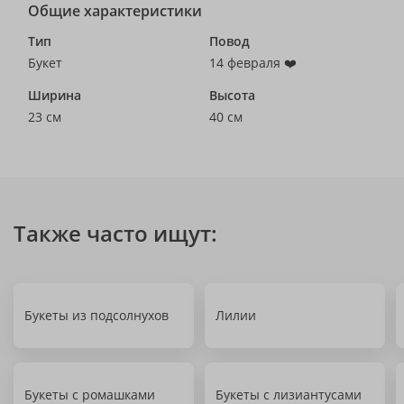
Общие характеристики
Тип
Повод
Букет
14 февраля ❤️
Ширина
Высота
23 см
40 см
Также часто ищут:
Букеты из подсолнухов
Лилии
Букеты с ромашками
Букеты с лизиантусами