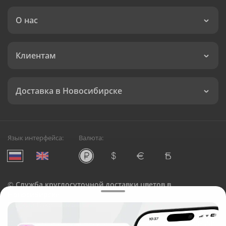
О нас
Клиентам
Доставка в Новосибирске
Язык интерфейса:
Валюта:
©
Служба круглосуточной доставки цветов в
Новосибирске
Русский Букет, 2026
Общество с ограниченной ответственностью «Технология»