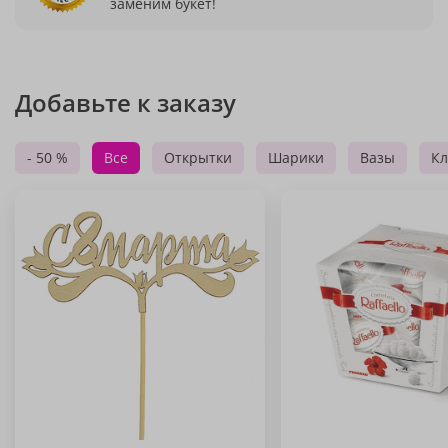
заменим букет!
Добавьте к заказу
- 50 %
Все
Открытки
Шарики
Вазы
Кл