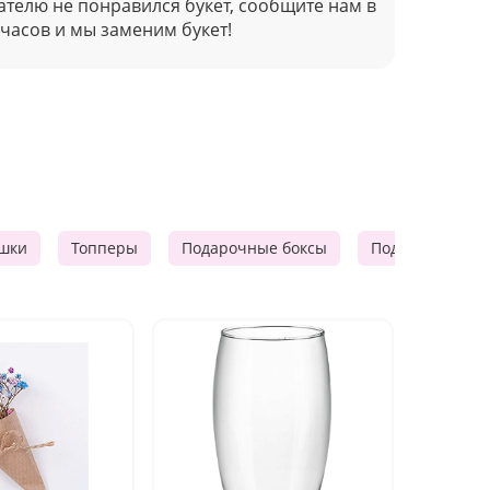
ателю не понравился букет, сообщите нам в
 часов и мы заменим букет!
шки
Топперы
Подарочные боксы
Подарочные к