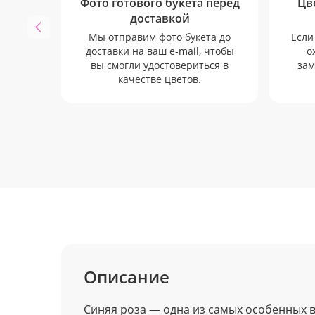
Фото готового букета перед
Цв
доставкой
Мы отправим фото букета до
Если
доставки на ваш e-mail, чтобы
о
вы смогли удостовериться в
зам
качестве цветов.
Описание
Синяя роза — одна из самых особенных 