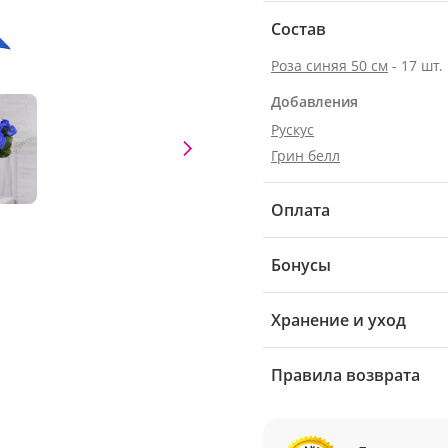
Состав
Роза синяя 50 см
- 17 шт.
Добавления
Рускус
Грин белл
Оплата
Бонусы
Хранение и уход
Правила возврата