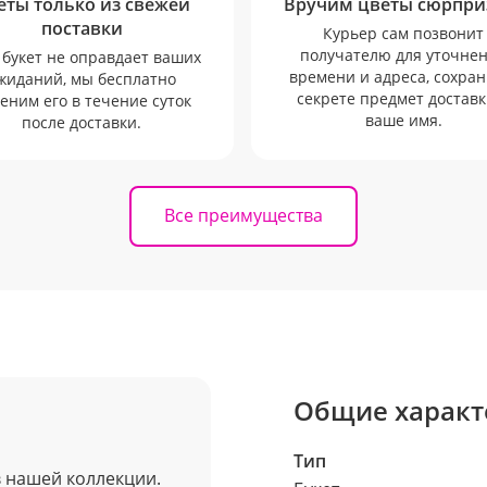
еты только из свежей
Вручим цветы сюрпри
поставки
Курьер сам позвонит
получателю для уточне
 букет не оправдает ваших
времени и адреса, сохран
жиданий, мы бесплатно
секрете предмет доставк
еним его в течение суток
ваше имя.
после доставки.
Все преимущества
Общие характ
Тип
в нашей коллекции.