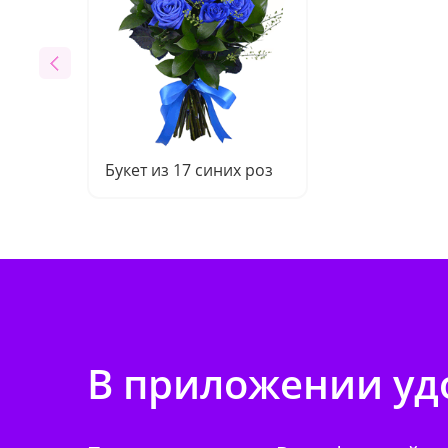
Букет из 17 синих роз
В приложении удо