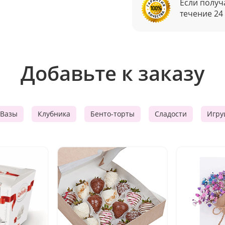
Если получ
течение 24
Добавьте к заказу
Вазы
Клубника
Бенто-торты
Сладости
Игру