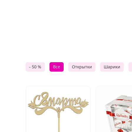
- 50 %
Все
Открытки
Шарики