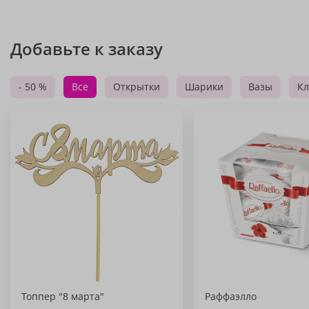
Добавьте к заказу
- 50 %
Все
Открытки
Шарики
Вазы
Кл
Топпер "8 марта"
Раффаэлло