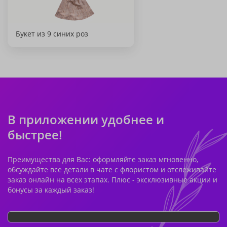
Букет из 9 синих роз
В приложении удобнее и
быстрее!
Преимущества для Вас: оформляйте заказ мгновенно,
обсуждайте все детали в чате с флористом и отслеживайте
заказ онлайн на всех этапах. Плюс - эксклюзивные акции и
бонусы за каждый заказ!