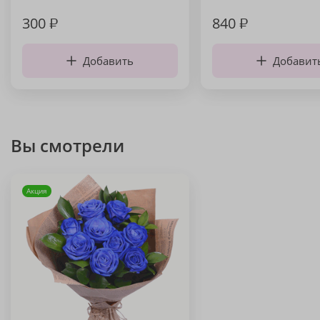
300
₽
840
₽
Добавить
Добавит
Вы смотрели
Акция