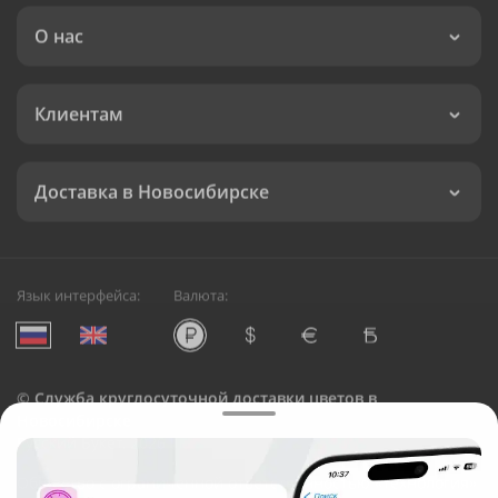
О нас
Клиентам
Доставка в Новосибирске
Язык интерфейса:
Валюта:
©
Служба круглосуточной доставки цветов в
Новосибирске
Русский Букет, 2026
Общество с ограниченной ответственностью «Технология»