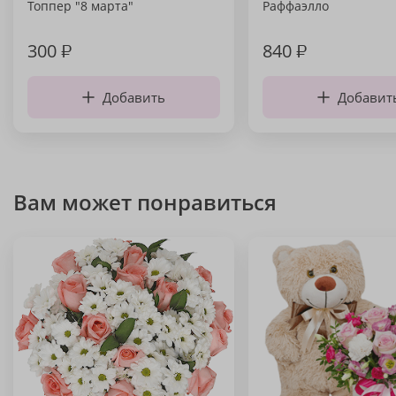
Топпер "8 марта"
Раффаэлло
300
₽
840
₽
Добавить
Добавит
Вам может понравиться