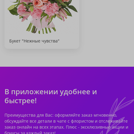
Букет "Нежные чувства"
В приложении удобнее и
быстрее!
Преимущества для Вас: оформляйте заказ мгновенно,
обсуждайте все детали в чате с флористом и отслеживайте
заказ онлайн на всех этапах. Плюс - эксклюзивные акции и
бонусы за каждый заказ!