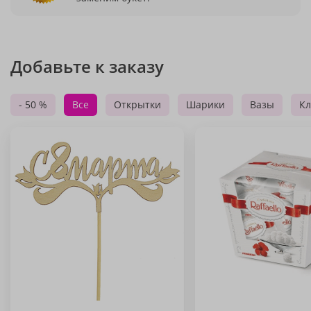
Добавьте к заказу
- 50 %
Все
Открытки
Шарики
Вазы
Кл