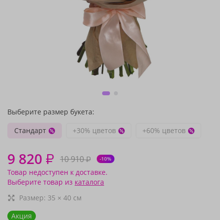
Выберите размер букета:
Стандарт
+30% цветов
+60% цветов
9 820
₽
10 910
₽
-10%
Товар недоступен к доставке.
Выберите товар из
каталога
Размер:
35
×
40
см
Акция