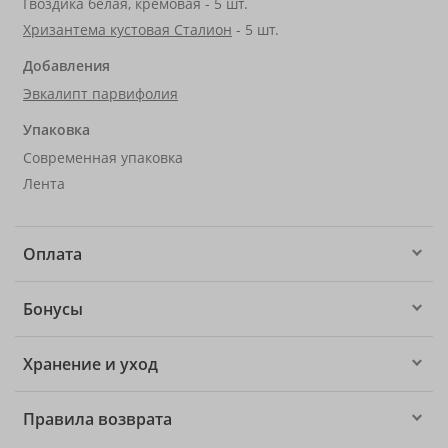
Гвоздика белая, кремовая - 5 шт.
Хризантема кустовая Сталион
- 5 шт.
Добавления
Эвкалипт парвифолия
Упаковка
Современная упаковка
Лента
Оплата
Бонусы
Хранение и уход
Правила возврата