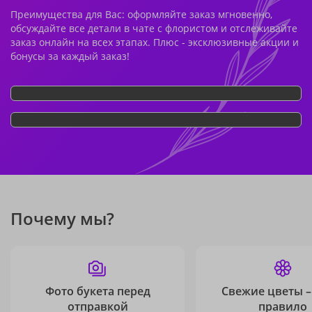
Преимущества для Вас: оформляйте заказ мгновенно,
обсуждайте все детали в чате с флористом и отслеживайте
заказ онлайн на всех этапах. Плюс - эксклюзивные акции и
бонусы за каждый заказ!
Почему мы?
Фото букета перед
Свежие цветы –
отправкой
правило