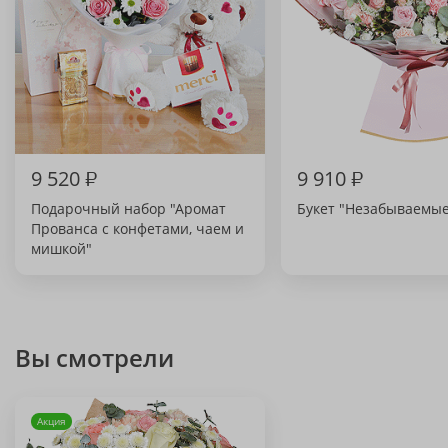
9 520
₽
9 910
₽
Подарочный набор "Аромат
Букет "Незабываемы
Прованса с конфетами, чаем и
мишкой"
Вы смотрели
Акция