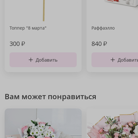
Топпер "8 марта"
Раффаэлло
300
₽
840
₽
Добавить
Добавит
Вам может понравиться