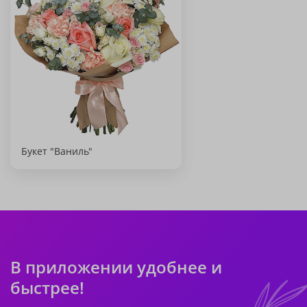
Букет "Ваниль"
В приложении удобнее и
быстрее!