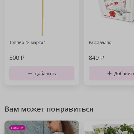
Топпер "8 марта"
Раффаэлло
300
₽
840
₽
Добавить
Добавит
Вам может понравиться
Новинка