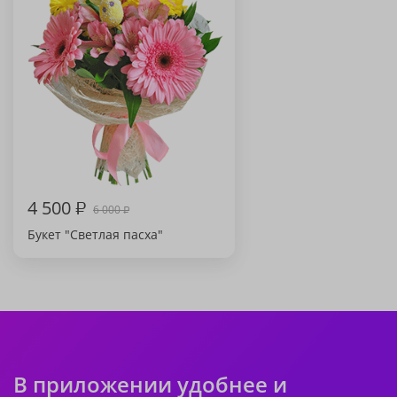
4 500
₽
6 000
₽
Букет "Светлая пасха"
В приложении удобнее и