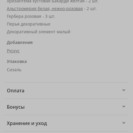
Хризантема кустовая Бакарди желтая - 2 шт.
Альстромерия белая, нежно-розовая
- 2 шт.
Гербера розовая - 3 шт.
Перья декоративные
Декоративный элемент малый
Добавления
Рускус
Упаковка
Сизаль
Оплата
Бонусы
Хранение и уход