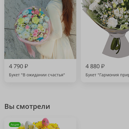
4 790
₽
4 880
₽
Букет "В ожидании счастья"
Букет "Гармония при
Вы смотрели
Акция