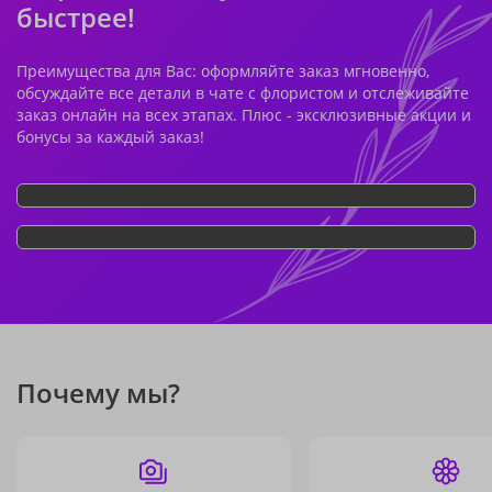
быстрее!
Преимущества для Вас: оформляйте заказ мгновенно,
обсуждайте все детали в чате с флористом и отслеживайте
заказ онлайн на всех этапах. Плюс - эксклюзивные акции и
бонусы за каждый заказ!
Почему мы?