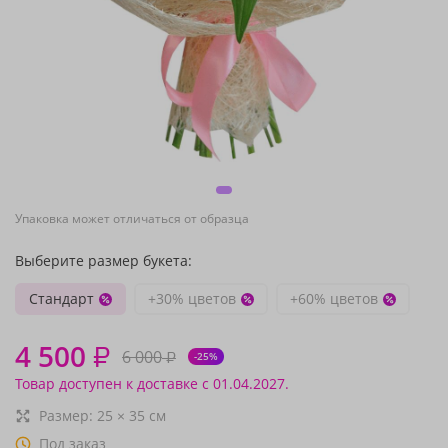
Упаковка может отличаться от образца
Выберите размер букета:
Стандарт
+30% цветов
+60% цветов
4 500
₽
6 000
₽
-25%
Товар доступен к доставке с 01.04.2027.
Размер:
25
×
35
см
Под заказ