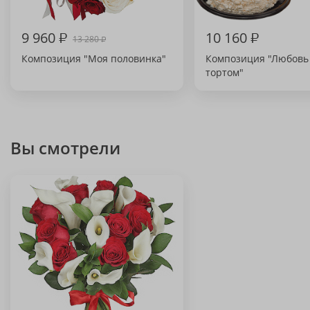
9 960
₽
10 160
₽
13 280
₽
Композиция "Моя половинка"
Композиция "Любовь
тортом"
Вы смотрели