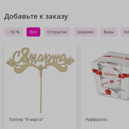
Добавьте к заказу
- 50 %
Все
Открытки
Шарики
Вазы
Кл
Топпер "8 марта"
Раффаэлло