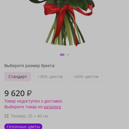
Выберите размер букета:
Стандарт
+30% цветов
+60% цветов
9 620
₽
Товар недоступен к доставке.
Выберите товар из
каталога
Размер:
25
×
40
см
Сезонные цветы