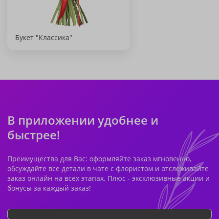
Букет "Классика"
В приложении удобнее и
быстрее!
Преимущества для Вас: оформляйте заказ мгновенно,
обсуждайте все детали в чате с флористом и отслеживайте
заказ онлайн на всех этапах. Плюс - эксклюзивные акции и
бонусы за каждый заказ!