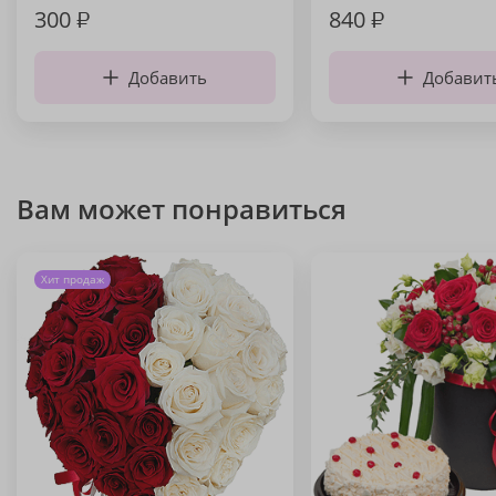
300
₽
840
₽
Добавить
Добавит
Вам может понравиться
Хит продаж