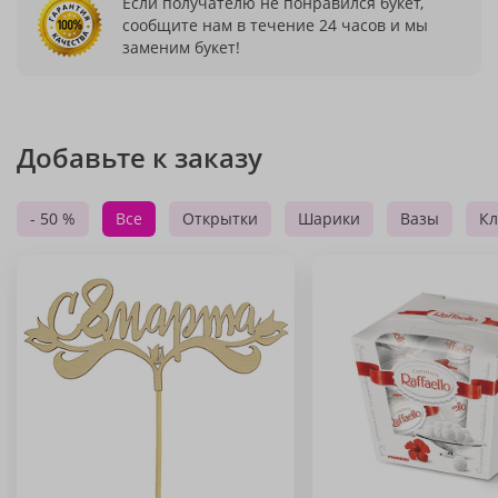
Если получателю не понравился букет,
сообщите нам в течение 24 часов и мы
заменим букет!
Добавьте к заказу
- 50 %
Все
Открытки
Шарики
Вазы
Кл