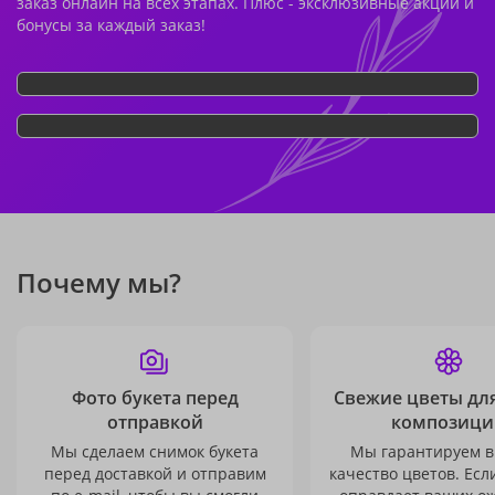
заказ онлайн на всех этапах. Плюс - эксклюзивные акции и
бонусы за каждый заказ!
Почему мы?
Фото букета перед
Свежие цветы дл
отправкой
композици
Мы сделаем снимок букета
Мы гарантируем в
перед доставкой и отправим
качество цветов. Есл