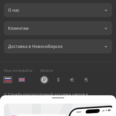
О нас
Клиентам
Доставка в Новосибирске
Язык интерфейса:
Валюта:
©
Служба круглосуточной доставки цветов в
Новосибирске
Русский Букет, 2026
Общество с ограниченной ответственностью «Технология»