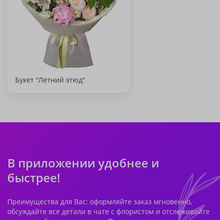
Букет "Летний этюд"
В приложении удобнее и
быстрее!
Преимущества для Вас: оформляйте заказ мгновенно,
обсуждайте все детали в чате с флористом и отслеживайте