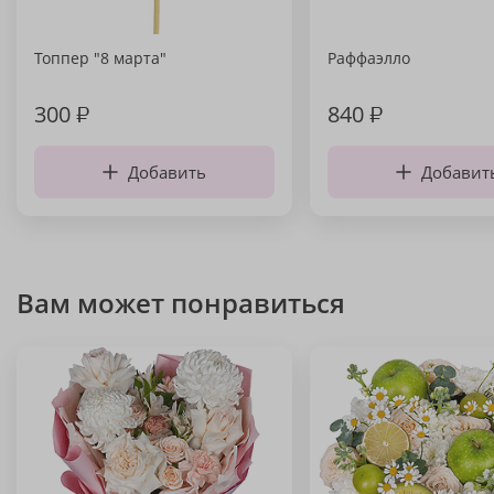
Топпер "8 марта"
Раффаэлло
300
₽
840
₽
Добавить
Добавит
Вам может понравиться