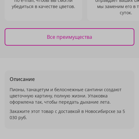
по e-mail, чтобы вы смогли
оправдает ваших о
убедиться в качестве цветов.
мы заменим его в 
суток.
Все преимущества
Описание
Пионы, танацетум и белоснежные сантини создают
цветочную картину, полную жизни. Упаковка
оформлена так, чтобы передать дыхание лета.
Закажите этот товар с доставкой в Новосибирске за 5
030 руб.