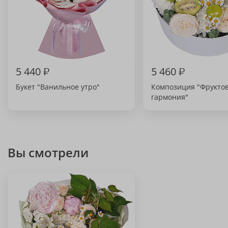
5 440
₽
5 460
₽
Букет "Ванильное утро"
Композиция "Фрукто
гармония"
Вы смотрели